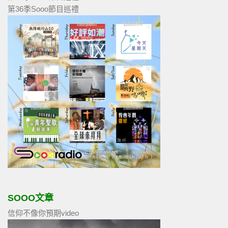
第36季Sooo節目巡禮
SOOO文章
信仰不像你預期video