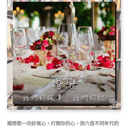
婚戀歌一向好窩心，打開你的心，放六首不同年代的