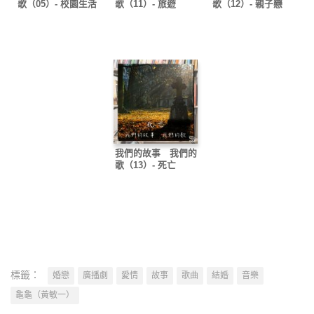
歌（05）- 校園生活
歌（11）- 旅遊
歌（12）- 親子戀
我們的故事 我們的
歌（13）- 死亡
標籤：
婚戀
廣播劇
愛情
故事
歌曲
結婚
音樂
龜龜（黃敏一）