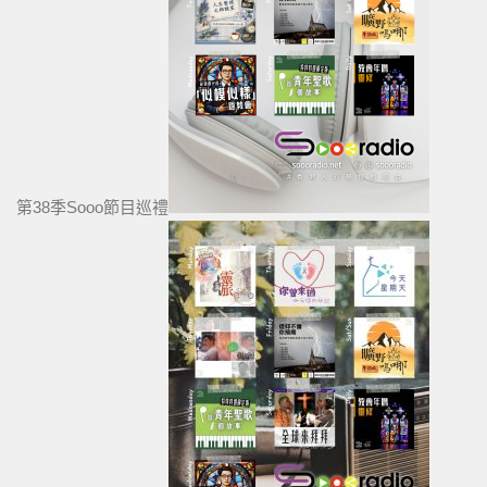
第38季Sooo節目巡禮