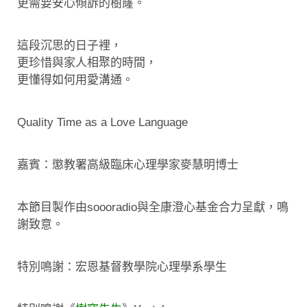
更需要安心傾訴的樹窿。
這段沉思的日子裡，
更珍惜與家人相聚的時間，
更懂得如何用愛溝通。
Quality Time as a Love Language
嘉賓：懲教署高級臨床心理學家麥慧明博士
本節目製作由soooradio與全康澄心基金合力呈獻，鳴
謝致意。
特別鳴謝：宏恩基督教學院心理學系學生