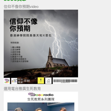
信仰不像你預期video
運用電台推廣生死教育