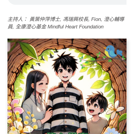
主持人： 黃葉仲萍博士, 馮瑞興校長, Fion, 澄心輔導
員, 全康澄心基金 Mindful Heart Foundation