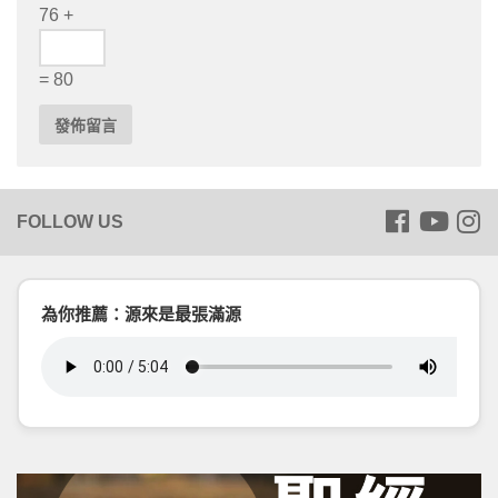
76 +
= 80
為你推薦：源來是最張滿源