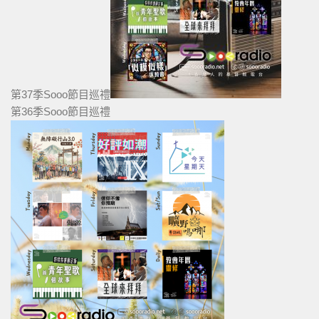
第37季Sooo節目巡禮
第36季Sooo節目巡禮