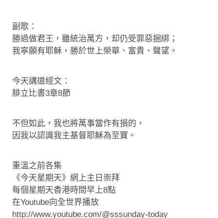
副歌：
勝過做君王，雖統治萬方，却仍受罪惡捆綁；
我寧願有耶穌，勝於世上榮華、富貴、聲望。
今天講道經文：
腓立比書3章8節
不但如此，我也將萬事當作有損的，
因我以認識我主基督耶穌為至寶。
重溫之前各集
《今天星期天》網上主日崇拜
每個星期天香港時間早上8點
在Youtube向全世界播放
http://www.youtube.com/@sssunday-today