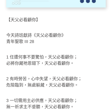
【天父必看顧你】
今天詩班獻詩《天父必看顧你》
青年聖歌 III 28
1 任遭何事不要驚怕，天父必看顧你；
必將你藏祂恩翅下，天父必看顧你。
2 有時勞苦，心中失望，天父必看顧你；
危險臨到，無處躲藏，天父必看顧你。
3 一切需用主必供應，天父必看顧你；
無一祈求主不垂聽，天父必看顧你。