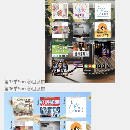
第37季Sooo節目巡禮
第36季Sooo節目巡禮