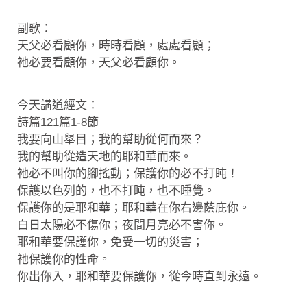
副歌：
天父必看顧你，時時看顧，處處看顧；
祂必要看顧你，天父必看顧你。
今天講道經文：
詩篇121篇1-8節
我要向山舉目；我的幫助從何而來？
我的幫助從造天地的耶和華而來。
祂必不叫你的腳搖動；保護你的必不打盹！
保護以色列的，也不打盹，也不睡覺。
保護你的是耶和華；耶和華在你右邊蔭庇你。
白日太陽必不傷你；夜間月亮必不害你。
耶和華要保護你，免受一切的災害；
祂保護你的性命。
你出你入，耶和華要保護你，從今時直到永遠。