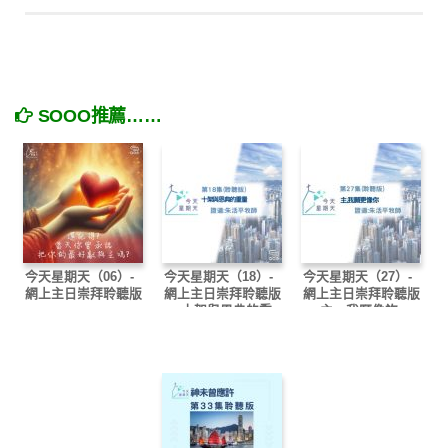
SOOO推薦……
今天星期天（06）-
今天星期天（18）-
今天星期天（27）-
網上主日崇拜聆聽版
網上主日崇拜聆聽版
網上主日崇拜聆聽版
— 十架與恩典的重
— 主，我願像祢
量