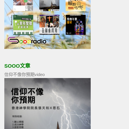
SOOO文章
信仰不像你預期video