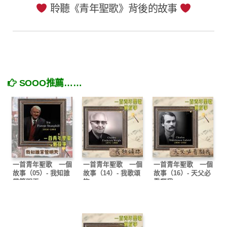
聆聽《青年聖歌》背後的故事
SOOO推薦……
一首青年聖歌 一個
一首青年聖歌 一個
一首青年聖歌 一個
故事（05）- 我知誰
故事（14）- 我歌頌
故事（16）- 天父必
掌管明天
祢
看顧我