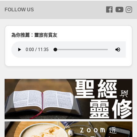
為你推薦：靈旅有貧友