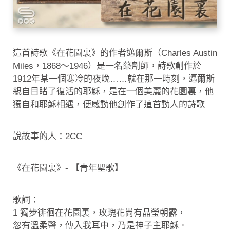
這首詩歌《在花園裏》的作者邁爾斯（Charles Austin
Miles，1868～1946）是一名藥劑師，詩歌創作於
1912年某一個寒冷的夜晚……就在那一時刻，邁爾斯
親自目睹了復活的耶穌，是在一個美麗的花園裏，他
獨自和耶穌相遇，便感動他創作了這首動人的詩歌
說故事的人：2CC
《在花園裏》- 【青年聖歌】
歌詞：
1 獨步徘徊在花園裏，玫瑰花尚有晶瑩朝露，
忽有溫柔聲，傳入我耳中，乃是神子主耶穌。