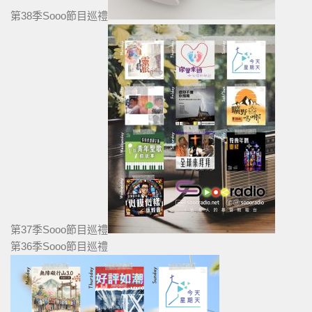
第38季Sooo節目巡禮
第37季Sooo節目巡禮
第36季Sooo節目巡禮