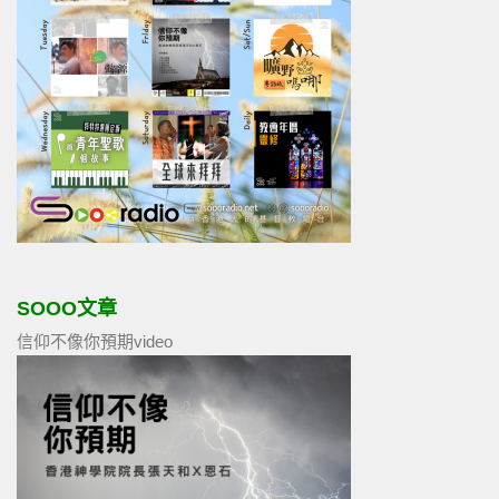
SOOO文章
信仰不像你預期video