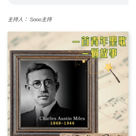
主持人： Sooo主持