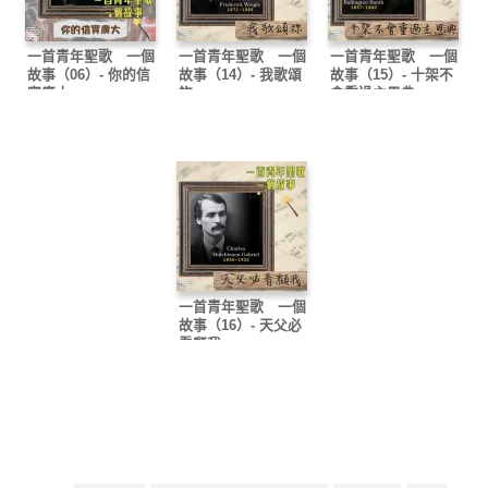
一首青年聖歌 一個
一首青年聖歌 一個
一首青年聖歌 一個
故事（06）- 你的信
故事（14）- 我歌頌
故事（15）- 十架不
實廣大
祢
會重過主恩典
一首青年聖歌 一個
故事（16）- 天父必
看顧我