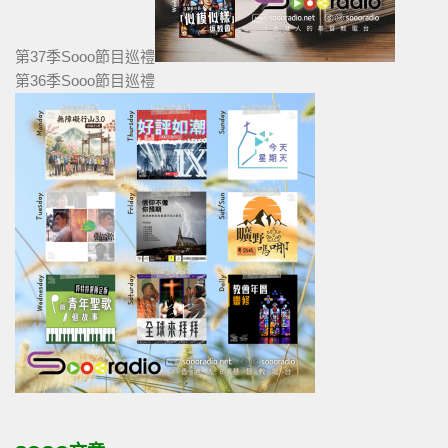
第37季Sooo節目巡禮
第36季Sooo節目巡禮