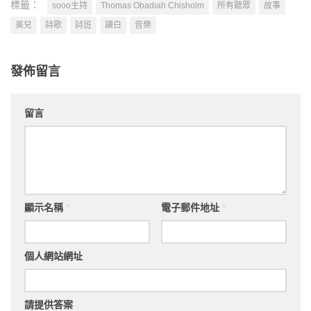
標籤：
sooo主持
Thomas Obadiah Chisholm
所有聽眾
故事
美兒
詩歌
詩班
讀白
音樂
發佈留言
留言
顯示名稱
*
電子郵件地址
*
個人網站網址
請提供答案