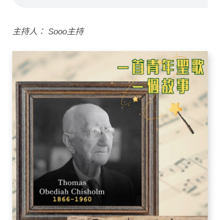
主持人： Sooo主持