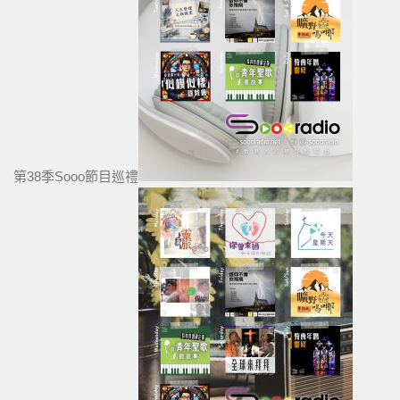
第38季Sooo節目巡禮