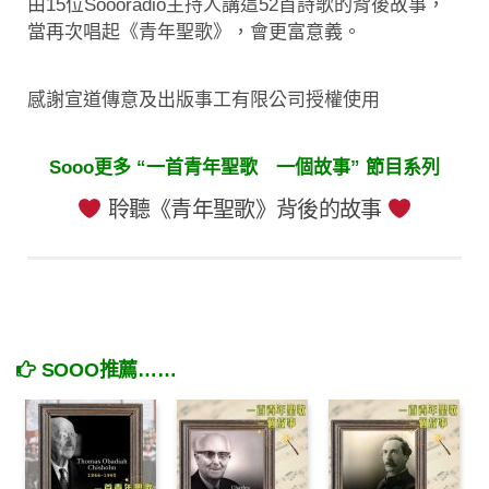
由15位Soooradio主持人講這52首詩歌的背後故事，
當再次唱起《青年聖歌》，會更富意義。
感謝宣道傳意及出版事工有限公司授權使用
Sooo更多 “一首青年聖歌 一個故事” 節目系列
聆聽《青年聖歌》背後的故事
SOOO推薦……