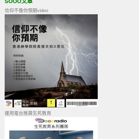
SOOO文章
信仰不像你預期video
運用電台推廣生死教育