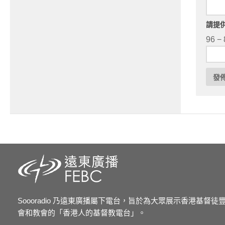
請提
96 − 
Soooradio 乃遠東廣播屬下電台，旨於為大眾展示香港基督
會和教會的「香港人的基督教電台」。