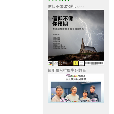
信仰不像你預期video
運用電台推廣生死教育