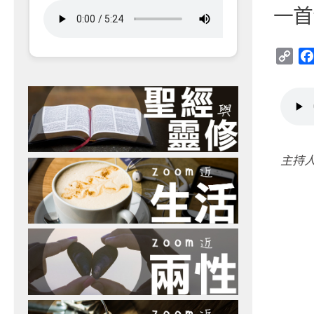
一首
Cop
Link
主持人