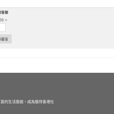
供答案
86 =
徒豐富的生活面貌，成為服侍香港社