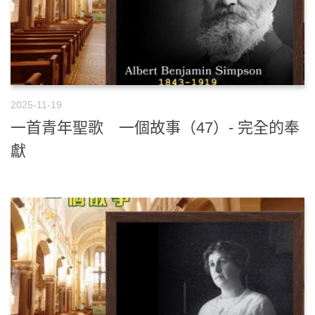
2025-11-19
一首青年聖歌 一個故事（47）- 完全的奉
獻