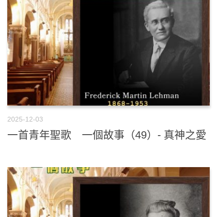
2025-12-03
一首青年聖歌 一個故事（49）- 真神之愛