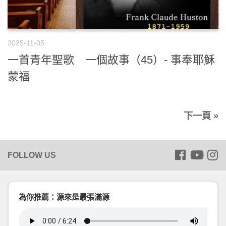
2025-11-05
一首青年聖歌 一個故事（45）- 事奉耶穌
蒙福
下一頁 »
為你推薦：源來是最張滿源