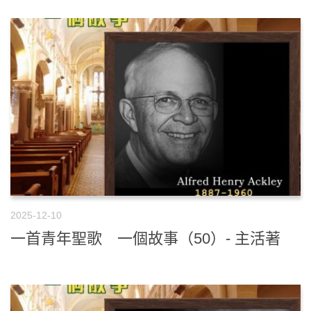
2025-12-10
一首青年聖歌 一個故事（50）- 主活著