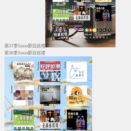
第37季Sooo節目巡禮
第36季Sooo節目巡禮