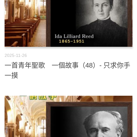
2025-11-26
一首青年聖歌 一個故事（48）- 只求你手
一摸