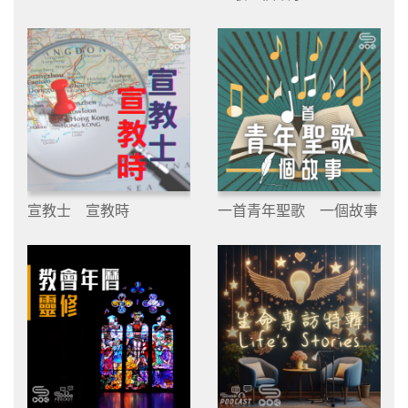
宣教士 宣教時
一首青年聖歌 一個故事