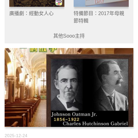
廣播劇：經動女人心
特備節目：2017年母親
節特輯
其他Sooo主持
2025-12-24