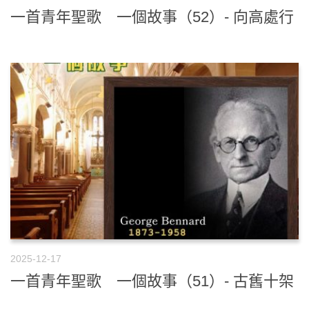
一首青年聖歌 一個故事（52）- 向高處行
2025-12-17
一首青年聖歌 一個故事（51）- 古舊十架