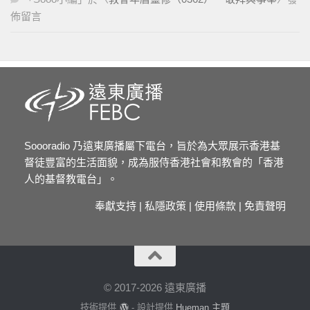
佈留言
Soooradio 乃遠東廣播屬下電台，旨於為大眾展示香港基
督徒豐富的生活面貌，成為服侍香港社會和教會的「香港
人的基督教電台」。
奉獻支持
|
私隱政策
|
使用條款
|
免責聲明
© 2017-2026 遠東廣播
技術提供
- 設計提供
Hueman 主題