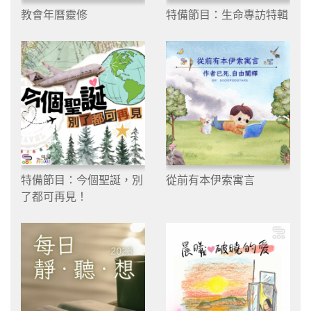
教會年曆靈修
特備節目：生命專訪特輯
特備節目：今個聖誕，別
從前有本伊索寓言
了都可再見！