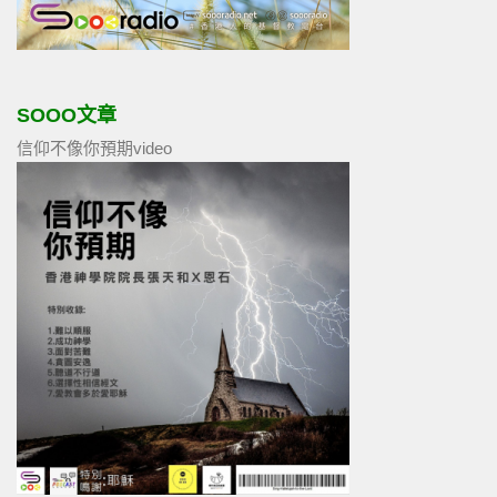
SOOO文章
信仰不像你預期video