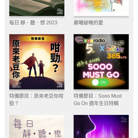
每日 靜．聽．想 2023
晨曦破曉的愛
特備節目：原來老豆你咁
特備節目：Sooo Must
勁？
Go On 週年生日特輯