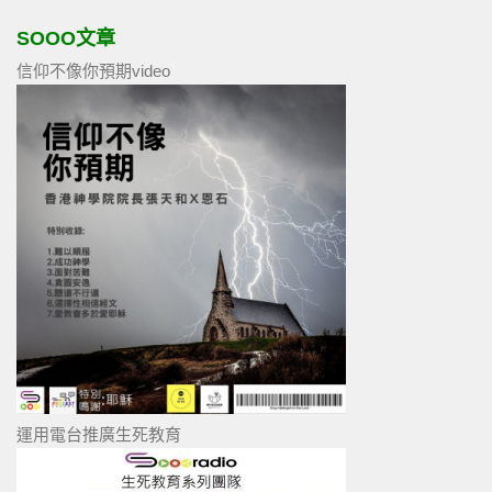
SOOO文章
信仰不像你預期video
運用電台推廣生死教育