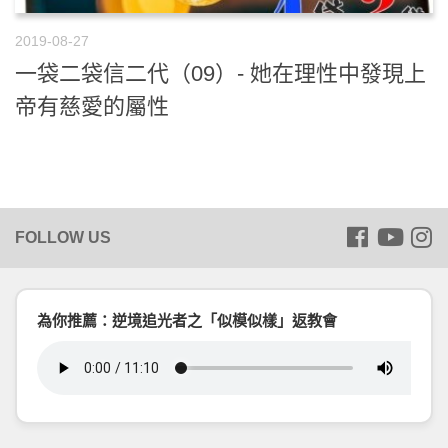
2019-08-27
一袋二袋信二代（09）- 她在理性中發現上
帝有慈愛的屬性
為你推薦：逆境追光者之「似模似樣」返教會