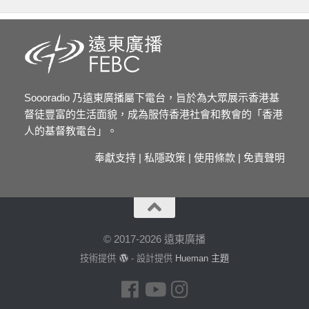
Soooradio 乃遠東廣播屬下電台，旨於為大眾展示香港基
督徒豐富的生活面貌，成為服侍香港社會和教會的「香港
人的基督教電台」。
奉獻支持
|
私隱政策
|
使用條款
|
免責聲明
© 2017-2026 遠東廣播
技術提供
- 設計提供
Hueman 主題