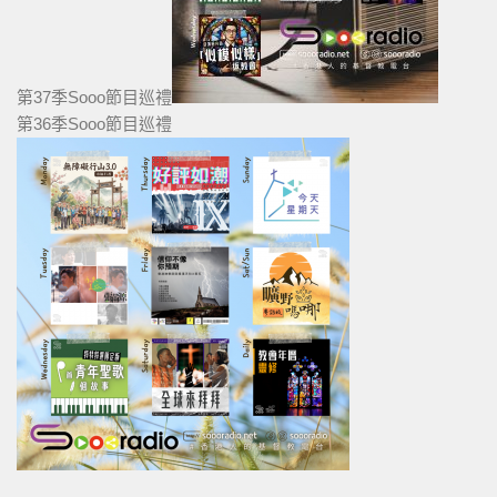
第37季Sooo節目巡禮
第36季Sooo節目巡禮