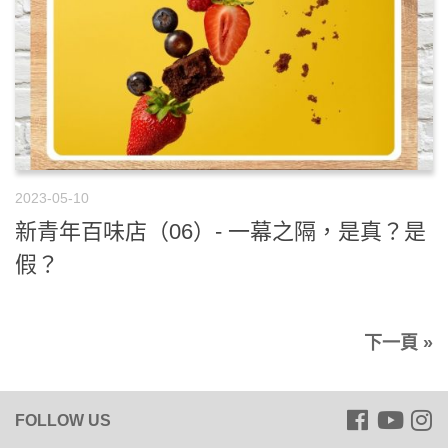
2023-05-10
新青年百味店（06）- 一幕之隔，是真？是
假？
下一頁 »