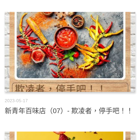
2023-05-17
新青年百味店（07）- 欺凌者，停手吧！！