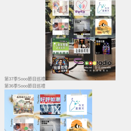
第37季Sooo節目巡禮
第36季Sooo節目巡禮