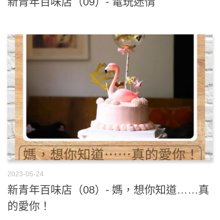
新青年百味店（09）- 電玩迷情
2023-05-24
新青年百味店（08）- 媽，想你知道……真
的愛你！