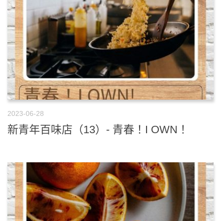
2023-06-28
新青年百味店（13）- 青春！I OWN！