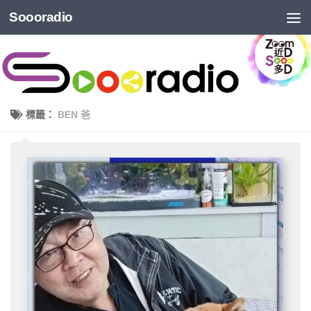
Soooradio
標籤：
BEN 爸