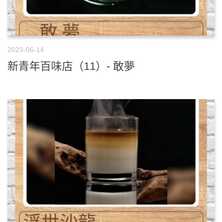
2023-06-14
新青年百味店（11）- 敢夢