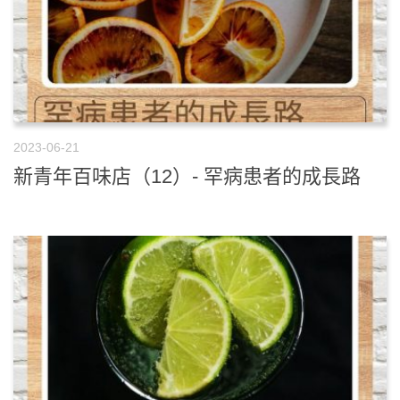
2023-06-21
新青年百味店（12）- 罕病患者的成長路