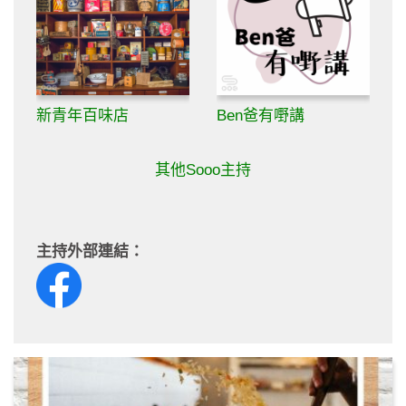
新青年百味店
Ben爸有嘢講
其他Sooo主持
主持外部連結：