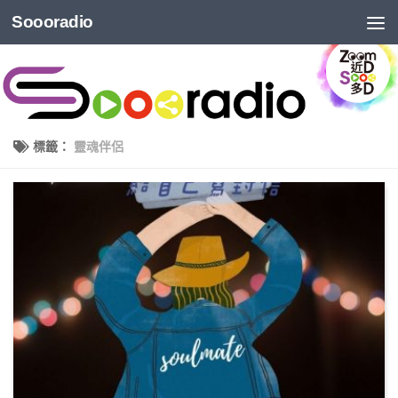
Soooradio
標籤：
靈魂伴侶