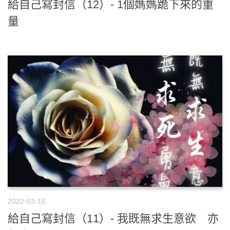
給自己寫封信（12）- 1個媽媽跪下來的重
量
2022-03-16
給自己寫封信（11）- 我既無求生意欲 亦