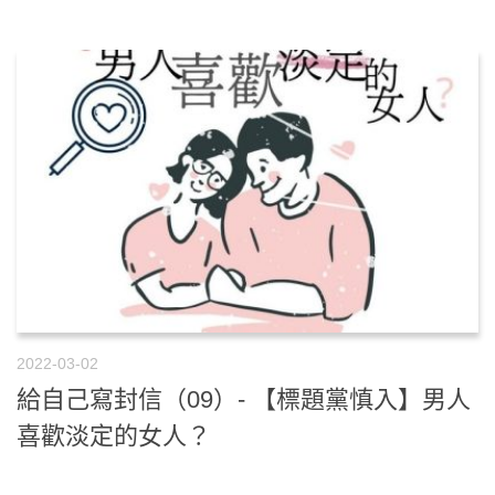
2022-03-02
給自己寫封信（09）- 【標題黨慎入】男人
喜歡淡定的女人？