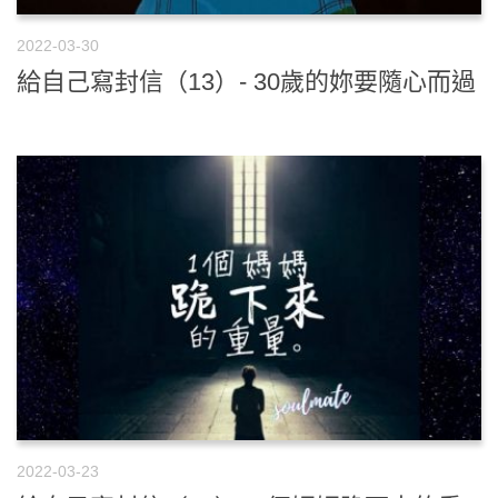
2022-03-30
給自己寫封信（13）- 30歲的妳要隨心而過
2022-03-23