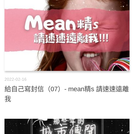
2022-02-16
給自己寫封信（07）- mean精s 請速速遠離
我