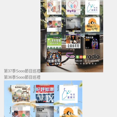
第37季Sooo節目巡禮
第36季Sooo節目巡禮