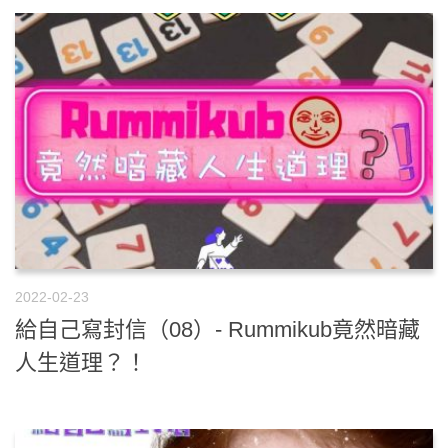
2022-02-23
給自己寫封信（08）- Rummikub竟然暗藏
人生道理？！