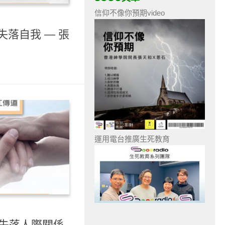
信仰不像你預期video
 失落自我 — 張
運用電台推廣生死教育
- 失落人際關係