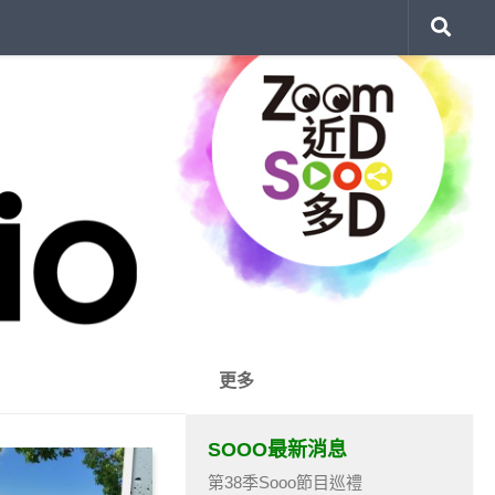
更多
SOOO最新消息
第38季Sooo節目巡禮