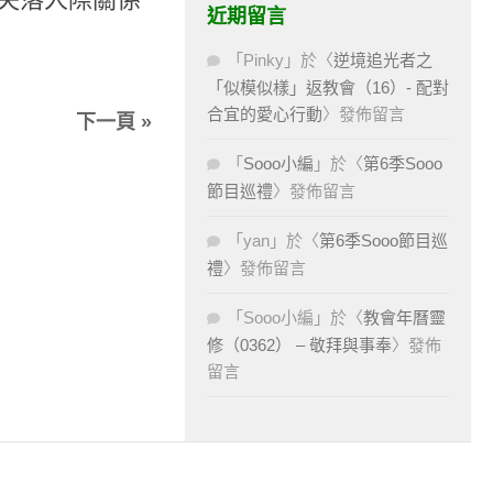
近期留言
「
Pinky
」於〈
逆境追光者之
「似模似樣」返教會（16）- 配對
合宜的愛心行動
〉發佈留言
下一頁 »
「
Sooo小編
」於〈
第6季Sooo
節目巡禮
〉發佈留言
「
yan
」於〈
第6季Sooo節目巡
禮
〉發佈留言
「
Sooo小編
」於〈
教會年曆靈
修（0362） – 敬拜與事奉
〉發佈
留言