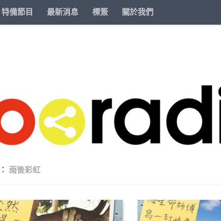
特備節目
最新消息
標簽
關於我們
籤：
雨後彩虹