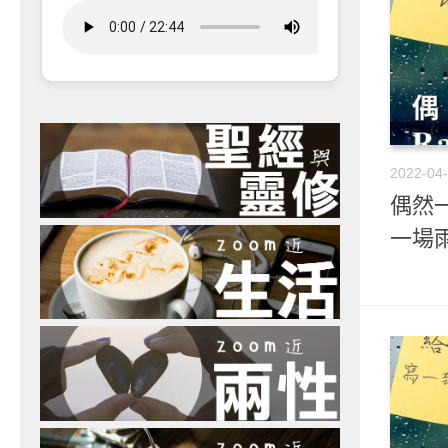
2022-04
偶然一
一場