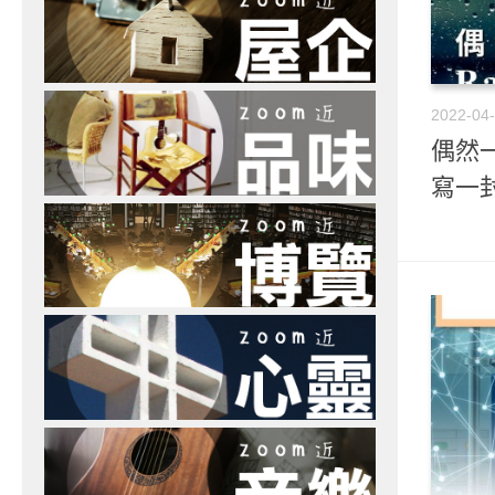
2022-04
偶然一
寫一