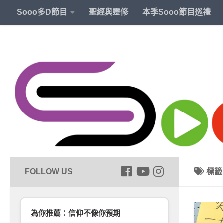
Sooo多D節目
聖經與靈修
本季Sooo節目巡禮
標
為你推薦：信仰不像你預期