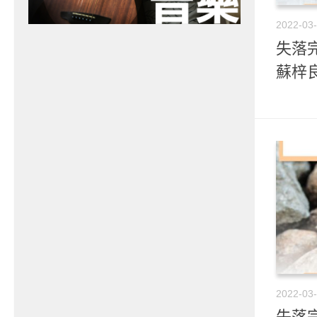
2022-03
失落完
蘇梓
2022-03
失落完