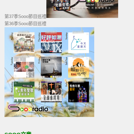
第37季Sooo節目巡禮
第36季Sooo節目巡禮