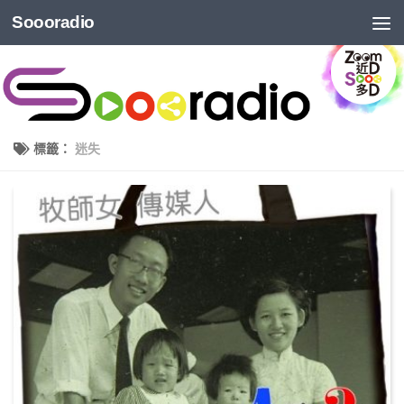
Soooradio
標籤：
迷失