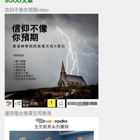
SOOO文章
信仰不像你預期video
運用電台推廣生死教育