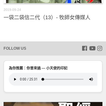
2019-09-24
一袋二袋信二代（13）- 牧師女傳媒人
為你推薦：你曾來過 — 小天使的印記