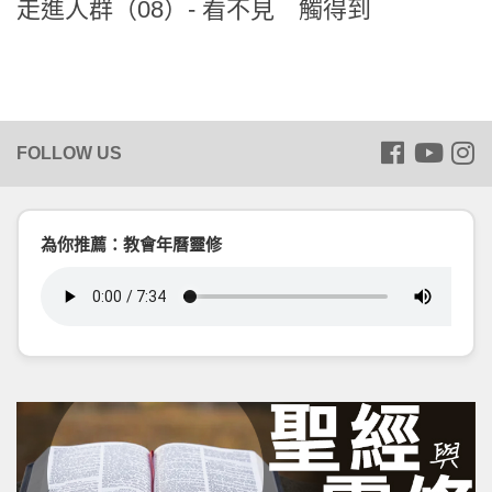
走進人群（08）- 看不見 觸得到
為你推薦：教會年曆靈修