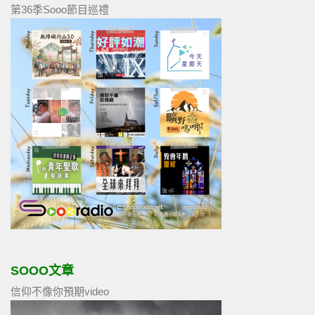
第36季Sooo節目巡禮
SOOO文章
信仰不像你預期video