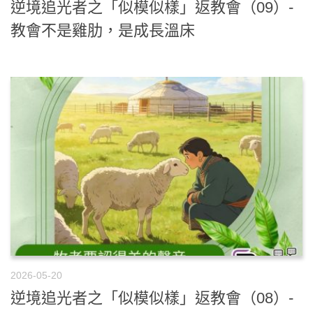
逆境追光者之「似模似樣」返教會（09）-
教會不是雞肋，是成長溫床
2026-05-20
逆境追光者之「似模似樣」返教會（08）-