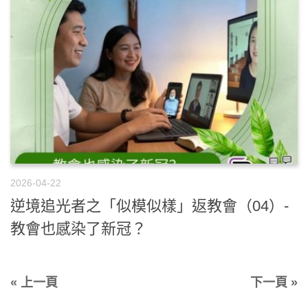
2026-04-22
逆境追光者之「似模似樣」返教會（04）-
教會也感染了新冠？
« 上一頁
下一頁 »