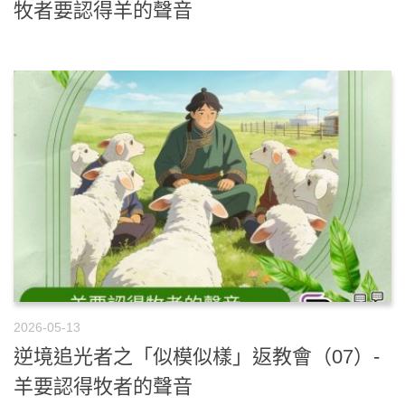
牧者要認得羊的聲音
2026-05-13
逆境追光者之「似模似樣」返教會（07）-
羊要認得牧者的聲音