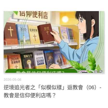
2026-05-06
逆境追光者之「似模似樣」返教會（06）-
教會是信仰便利店嗎？