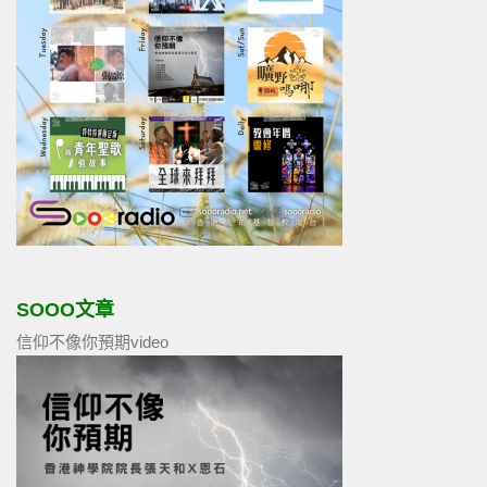
SOOO文章
信仰不像你預期video