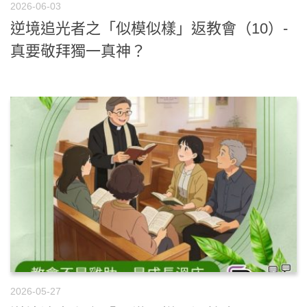
2026-06-03
逆境追光者之「似模似樣」返教會（10）-
真要敬拜獨一真神？
2026-05-27