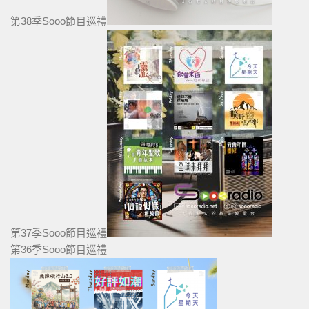
第38季Sooo節目巡禮
第37季Sooo節目巡禮
第36季Sooo節目巡禮