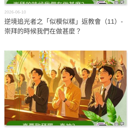
2026-06-10
逆境追光者之「似模似樣」返教會（11）-
崇拜的時候我們在做甚麼？