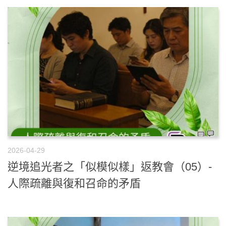
2026-04-29
逆境追光者之「似模似樣」返教會（05）-
人際疏離與復和召命的矛盾