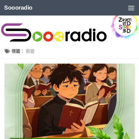
Soooradio
標籤：
荊徒