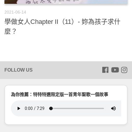
2021-06-14
學做女人Chapter II（11）- 妳為孩子求什
麼？
為你推薦：特特特選限定版一首青年聖歌一個故事