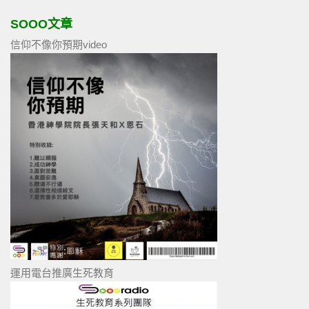
SOOO文章
信仰不像你預期video
運用電台推廣生死教育