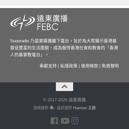
Soooradio 乃遠東廣播屬下電台，旨於為大眾展示香港基
督徒豐富的生活面貌，成為服侍香港社會和教會的「香港
人的基督教電台」。
奉獻支持
|
私隱政策
|
使用條款
|
免責聲明
© 2017-2026 遠東廣播
技術提供
- 設計提供
Hueman 主題