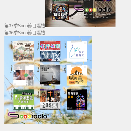
第37季Sooo節目巡禮
第36季Sooo節目巡禮