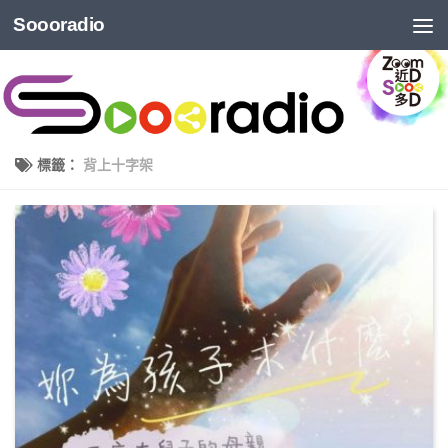
Soooradio
標籤：
背上十字架