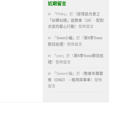
近期留言
「
Pinky
」於〈
逆境追光者之
「似模似樣」返教會（16）- 配對
合宜的愛心行動
〉發佈留言
「
Sooo小編
」於〈
第6季Sooo
節目巡禮
〉發佈留言
「
yan
」於〈
第6季Sooo節目巡
禮
〉發佈留言
「
Sooo小編
」於〈
教會年曆靈
修（0362） – 敬拜與事奉
〉發佈
留言