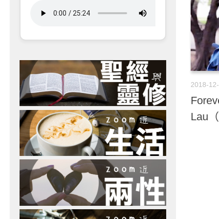
2018-12
Forev
Lau