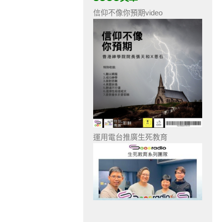
信仰不像你預期video
運用電台推廣生死教育