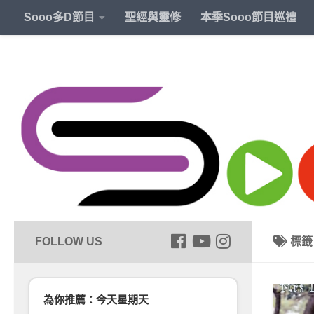
Sooo多D節目
聖經與靈修
本季Sooo節目巡禮
標
為你推薦：今天星期天