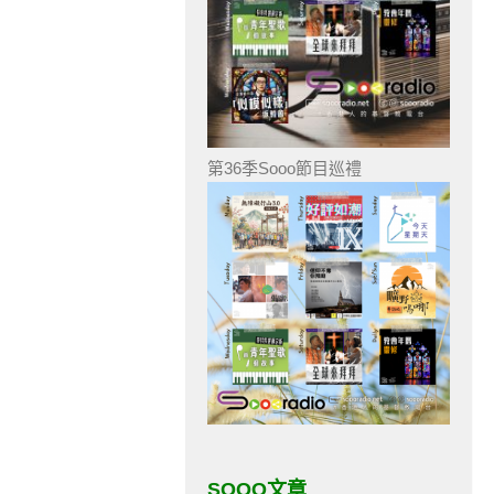
第36季Sooo節目巡禮
SOOO文章