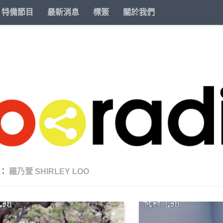
特備節目
最新消息
標簽
關於我們
籤：
羅乃萱 SHIRLEY LOO