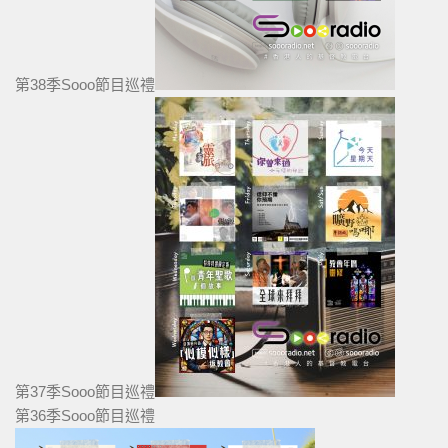
第38季Sooo節目巡禮
第37季Sooo節目巡禮
第36季Sooo節目巡禮