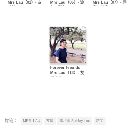
Mrs Lau（01）- 友
Mrs Lau（06）- 波
Mrs Lau（07）- 同
共情
友、戰友
窗、閨密
Forever Friends
Mrs Lau（13）- 友
情永在
標籤：
MRS. LAU
友情
羅乃萱 Shirley Loo
訪問