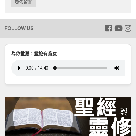
為你推薦：靈旅有貧友