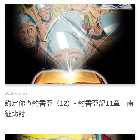
2020-06-21
約定你查約書亞（12）- 約書亞記11章 南
征北討