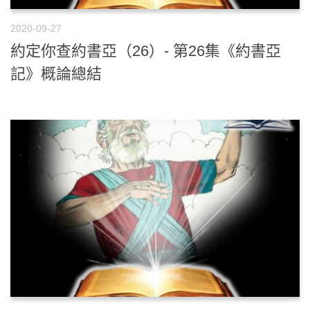
2020-09-27
約定你查約書亞（26）- 第26集《約書亞
記》概論總結