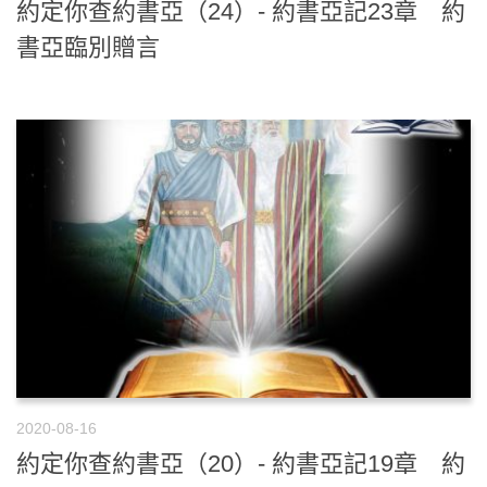
約定你查約書亞（24）- 約書亞記23章 約
書亞臨別贈言
2020-08-16
約定你查約書亞（20）- 約書亞記19章 約