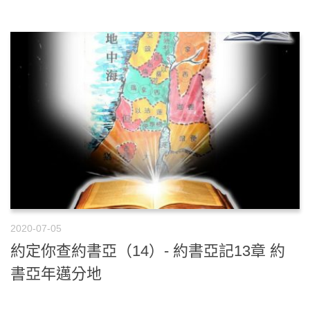
2020-07-05
約定你查約書亞（14）- 約書亞記13章 約
書亞年邁分地