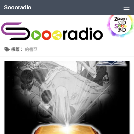
Soooradio
標籤：
約書亞