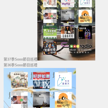
第37季Sooo節目巡禮
第36季Sooo節目巡禮