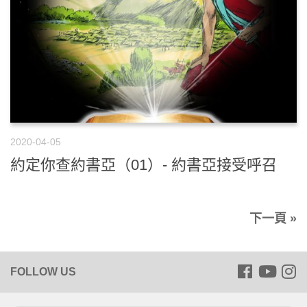
2020-04-05
約定你查約書亞（01）- 約書亞接受呼召
下一頁 »