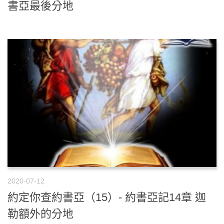
書亞最後分地
2020-07-12
約定你查約書亞（15）- 約書亞記14章 迦
勒額外的分地