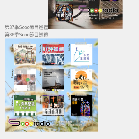
第37季Sooo節目巡禮
第36季Sooo節目巡禮