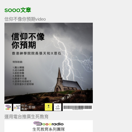
SOOO文章
信仰不像你預期video
運用電台推廣生死教育