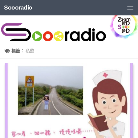
Soooradio
標籤：
私慾