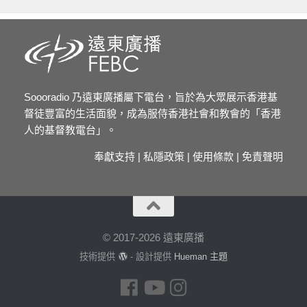
Soooradio 乃遠東廣播屬下電台，旨於為大眾展示香港基
督徒豐富的生活面貌，成為服侍香港社會和教會的「香港
人的基督教電台」。
奉獻支持
|
私隱政策
|
使用條款
|
免責聲明
© 2017-2026 遠東廣播
技術提供
- 設計提供
Hueman 主題