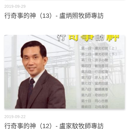
2019-09-29
行奇事的神（13）- 盧炳照牧師專訪
2019-09-22
行奇事的神（12）- 盧家馼牧師專訪