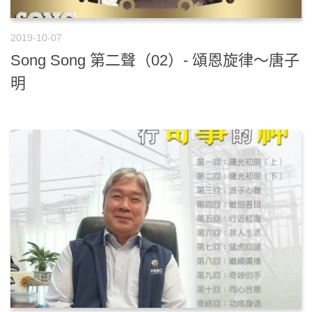
2019-10-07
Song Song 第二聲（02）- 頌恩旋律～唐子
明