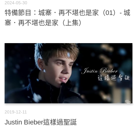
2024-05-30
特備節目：城寨．再不堪也是家（01）- 城
寨．再不堪也是家（上集）
2019-12-11
Justin Bieber這樣過聖誕