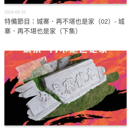
2024-05-31
特備節目：城寨．再不堪也是家（02）- 城
寨．再不堪也是家（下集）