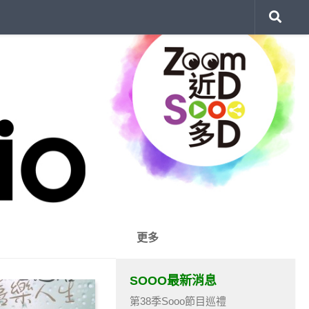
更多
SOOO最新消息
第38季Sooo節目巡禮