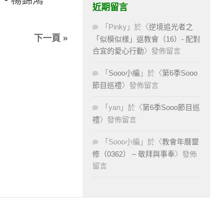
近期留言
「
Pinky
」於〈
逆境追光者之
下一頁 »
「似模似樣」返教會（16）- 配對
合宜的愛心行動
〉發佈留言
「
Sooo小編
」於〈
第6季Sooo
節目巡禮
〉發佈留言
「
yan
」於〈
第6季Sooo節目巡
禮
〉發佈留言
「
Sooo小編
」於〈
教會年曆靈
修（0362） – 敬拜與事奉
〉發佈
留言