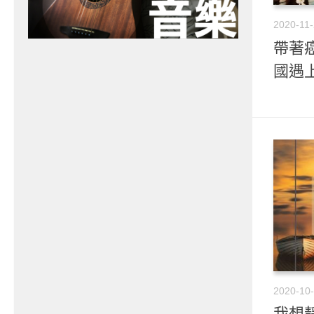
2020-11
帶著癌
國遇
2020-10
我想靜