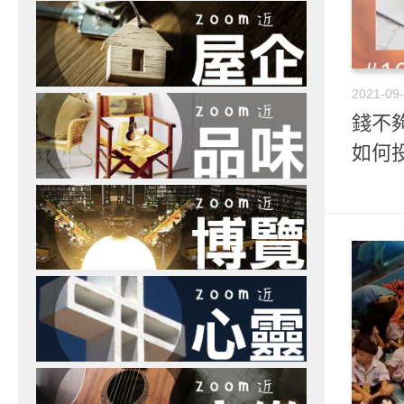
2021-09
錢不夠
如何