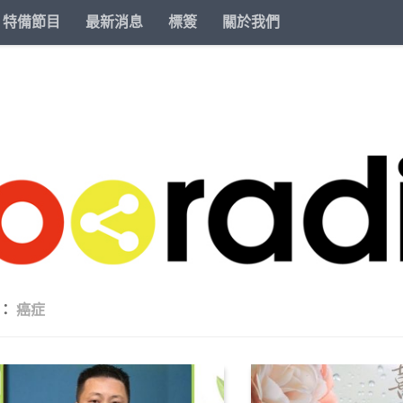
特備節目
最新消息
標簽
關於我們
籤：
癌症