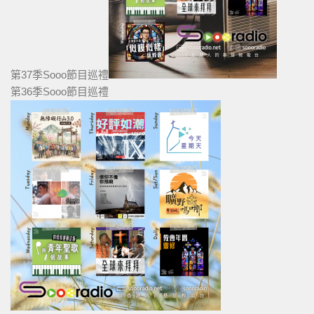
第37季Sooo節目巡禮
第36季Sooo節目巡禮