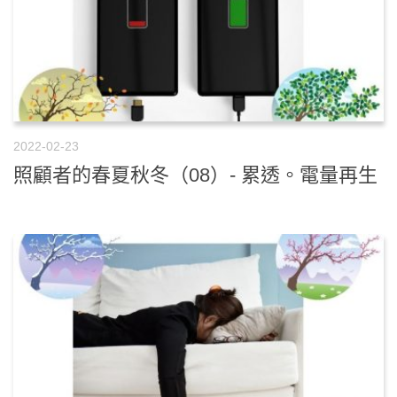
2022-02-23
照顧者的春夏秋冬（08）- 累透。電量再生