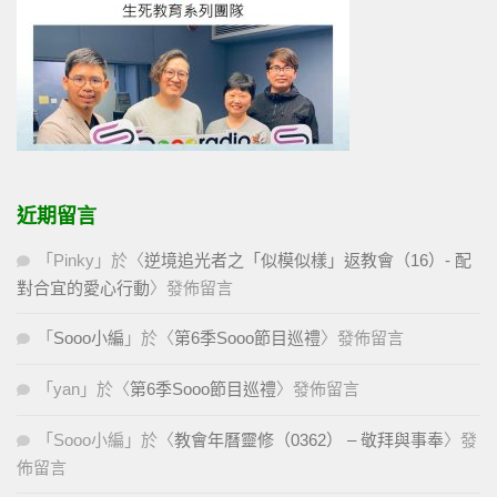
近期留言
「
Pinky
」於〈
逆境追光者之「似模似樣」返教會（16）- 配
對合宜的愛心行動
〉發佈留言
「
Sooo小編
」於〈
第6季Sooo節目巡禮
〉發佈留言
「
yan
」於〈
第6季Sooo節目巡禮
〉發佈留言
「
Sooo小編
」於〈
教會年曆靈修（0362） – 敬拜與事奉
〉發
佈留言