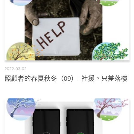
2022-03-02
照顧者的春夏秋冬（09）- 社援。只差落樓