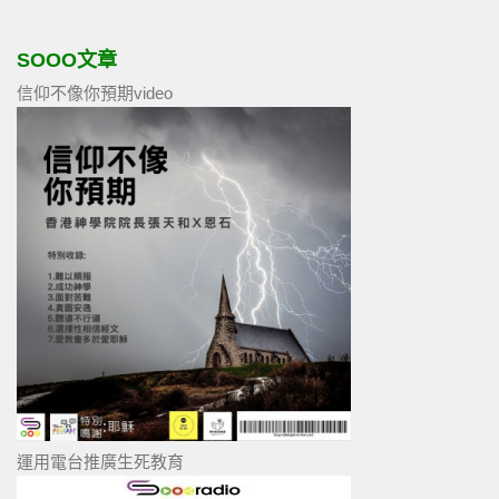
SOOO文章
信仰不像你預期video
運用電台推廣生死教育