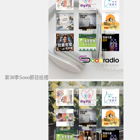
第38季Sooo節目巡禮