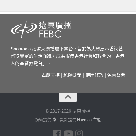
Soooradio 乃遠東廣播屬下電台，旨於為大眾展示香港基
督徒豐富的生活面貌，成為服侍香港社會和教會的「香港
人的基督教電台」。
奉獻支持
|
私隱政策
|
使用條款
|
免責聲明
© 2017-2026 遠東廣播
技術提供
- 設計提供
Hueman 主題