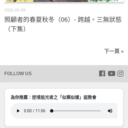
2022-02-09
照顧者的春夏秋冬（06）- 跨越。三無狀態
（下集）
下一頁 »
為你推薦：逆境追光者之「似模似樣」返教會