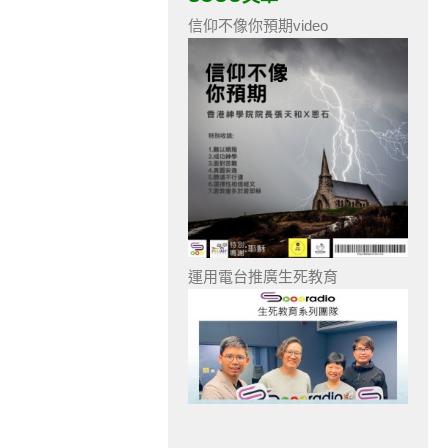
信仰不像你預期video
運用電台推廣生死教育