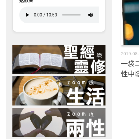
返教會
2019-08
一袋二
性中