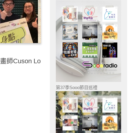
師Cuson Lo
第37季Sooo節目巡禮