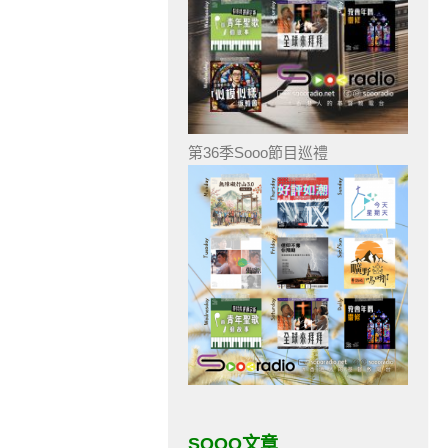
第36季Sooo節目巡禮
SOOO文章