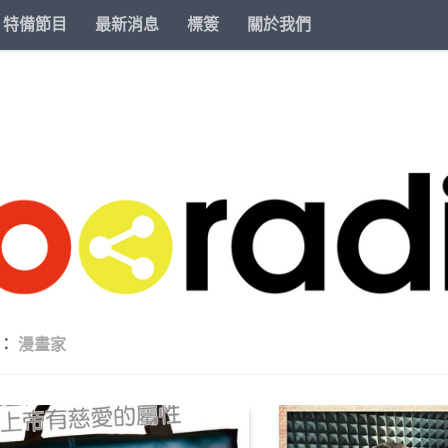
特備節目
最新消息
標簽
關於我們
籤：
漫畫家