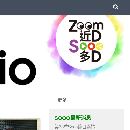
更多
SOOO最新消息
第38季Sooo節目巡禮