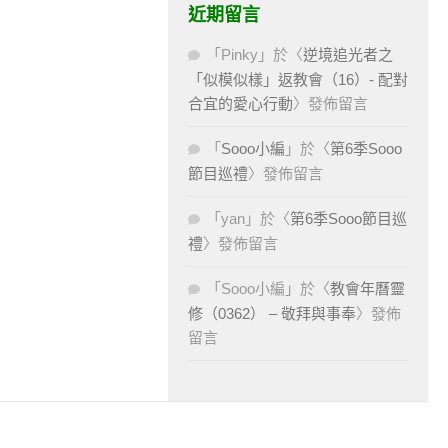
近期留言
「
Pinky
」於〈
逆境追光者之
「似模似樣」返教會（16）- 配對
合宜的愛心行動
〉發佈留言
「
Sooo小編
」於〈
第6季Sooo
節目巡禮
〉發佈留言
「
yan
」於〈
第6季Sooo節目巡
禮
〉發佈留言
「
Sooo小編
」於〈
教會年曆靈
修（0362） – 敬拜與事奉
〉發佈
留言