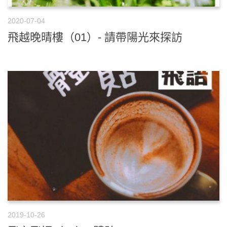
2020-07-04
飛越晚晴樓（01）- 請帶陽光來探訪
2019-10-26