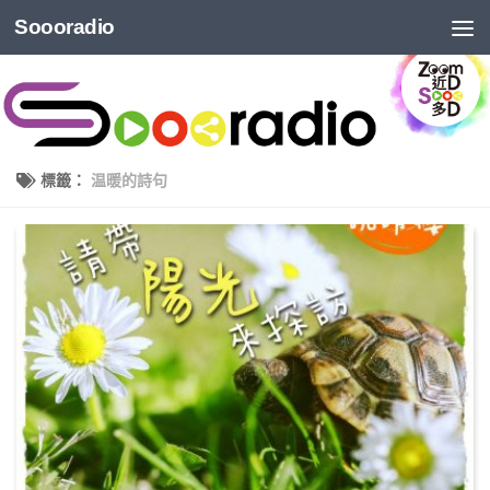
Soooradio
標籤：
温暖的詩句