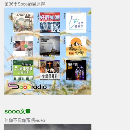
第36季Sooo節目巡禮
SOOO文章
信仰不像你預期video