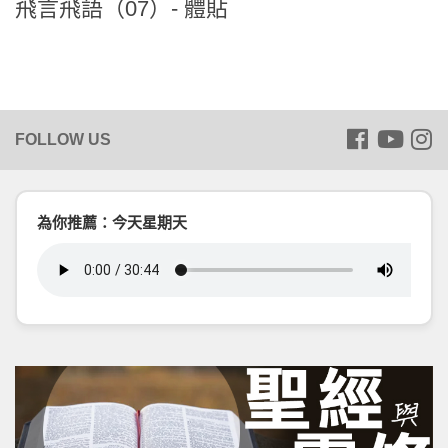
飛言飛語（07）- 體貼
為你推薦：今天星期天