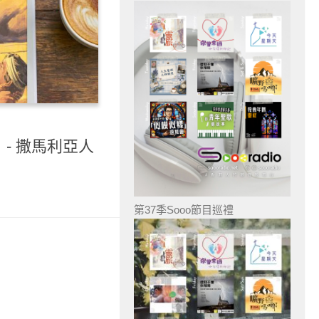
）- 撒馬利亞人
第37季Sooo節目巡禮