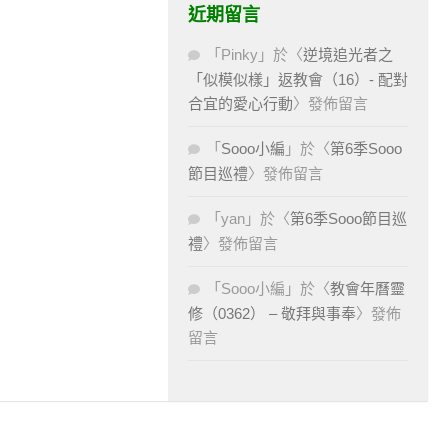
近期留言
「
Pinky
」於〈
逆境追光者之
「似模似樣」返教會（16）- 配對
合宜的愛心行動
〉發佈留言
「
Sooo小編
」於〈
第6季Sooo
節目巡禮
〉發佈留言
「
yan
」於〈
第6季Sooo節目巡
禮
〉發佈留言
「
Sooo小編
」於〈
教會年曆靈
修（0362） – 敬拜與事奉
〉發佈
留言