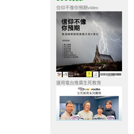
信仰不像你預期video
運用電台推廣生死教育