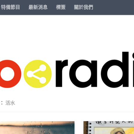
特備節目
最新消息
標簽
關於我們
籤：
活水