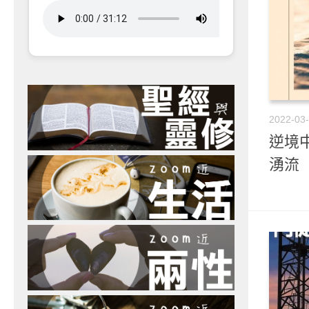
2022-03
逆境中
湧流