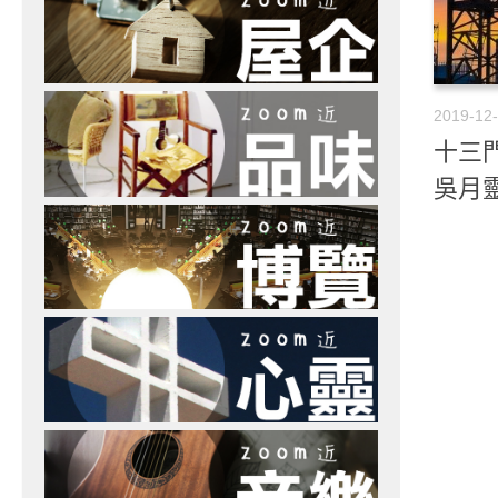
2019-12
十三門
吳月