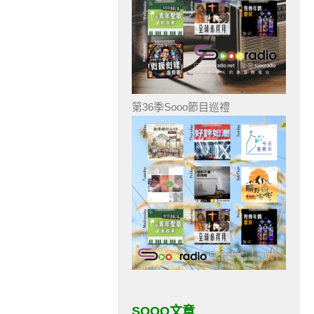
第36季Sooo節目巡禮
SOOO文章