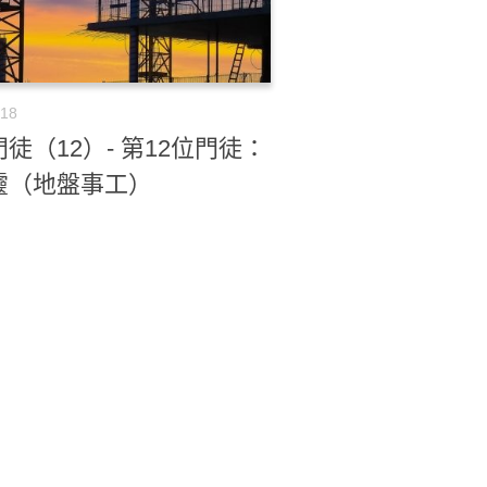
-18
徒（12）- 第12位門徒：
靈（地盤事工）