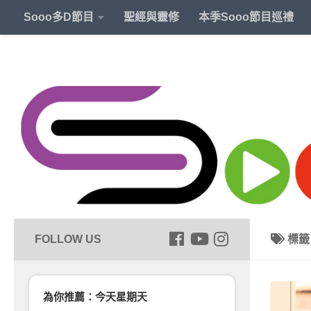
Sooo多D節目
聖經與靈修
本季Sooo節目巡禮
標
為你推薦：今天星期天