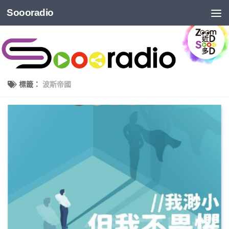
Soooradio
標籤：
波斯帝國