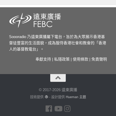
Soooradio 乃遠東廣播屬下電台，旨於為大眾展示香港基
督徒豐富的生活面貌，成為服侍香港社會和教會的「香港
人的基督教電台」。
奉獻支持
|
私隱政策
|
使用條款
|
免責聲明
© 2017-2026 遠東廣播
技術提供
- 設計提供
Hueman 主題