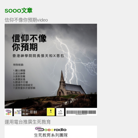
SOOO文章
信仰不像你預期video
運用電台推廣生死教育