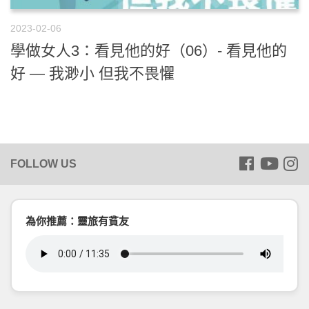
2023-02-06
學做女人3：看見他的好（06）- 看見他的
好 — 我渺小 但我不畏懼
為你推薦：靈旅有貧友