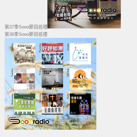
第37季Sooo節目巡禮
第36季Sooo節目巡禮