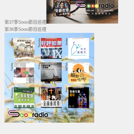
第37季Sooo節目巡禮
第36季Sooo節目巡禮