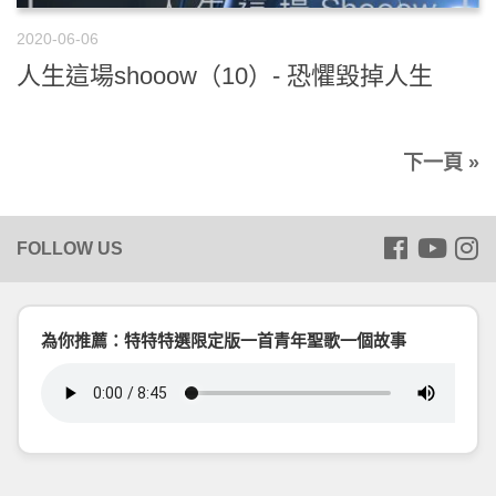
2020-06-06
人生這場shooow（10）- 恐懼毀掉人生
下一頁 »
為你推薦：特特特選限定版一首青年聖歌一個故事