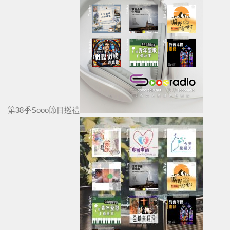
第38季Sooo節目巡禮