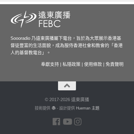
Soooradio 乃遠東廣播屬下電台，旨於為大眾展示香港基
督徒豐富的生活面貌，成為服侍香港社會和教會的「香港
人的基督教電台」。
奉獻支持
|
私隱政策
|
使用條款
|
免責聲明
© 2017-2026 遠東廣播
技術提供
- 設計提供
Hueman 主題