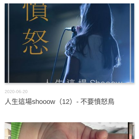
2020-06-20
人生這場shooow（12）- 不要憤怒鳥