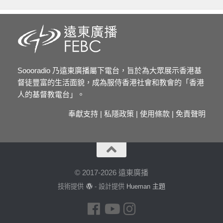
Soooradio 乃遠東廣播屬下電台，旨於為大眾展示香港基
督徒豐富的生活面貌，成為服侍香港社會和教會的「香港
人的基督教電台」。
奉獻支持
|
私隱政策
|
使用條款
|
免責聲明
© 2017-2026 遠東廣播
技術提供
- 設計提供
Hueman 主題