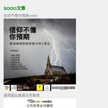
SOOO文章
信仰不像你預期video
運用電台推廣生死教育