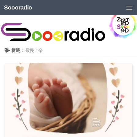
Soooradio
標籤：
敬畏上帝