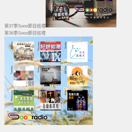
第37季Sooo節目巡禮
第36季Sooo節目巡禮