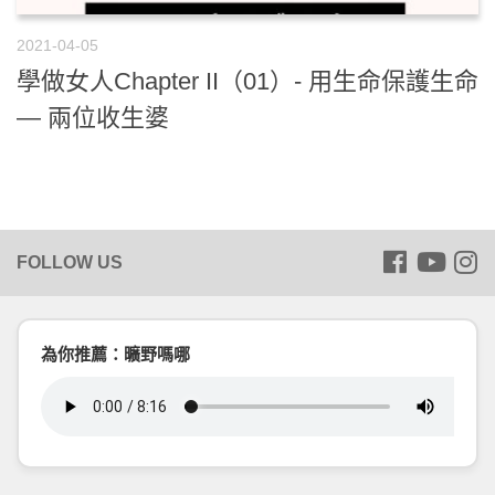
2021-04-05
學做女人Chapter II（01）- 用生命保護生命
— 兩位收生婆
為你推薦：曠野嗎哪