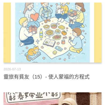
2026-07-13
靈旅有貧友（15）- 使人蒙福的方程式