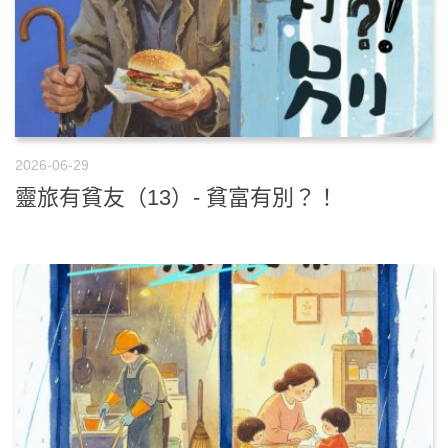
2026-06-29
靈旅有貧友（13）- 貧富有別？！