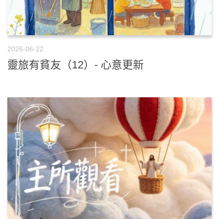
2026-06-22
靈旅有貧友（12）- 心意更新