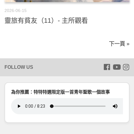
2026-06-15
靈旅有貧友（11）- 主所觀看
下一頁 »
為你推薦：特特特選限定版一首青年聖歌一個故事