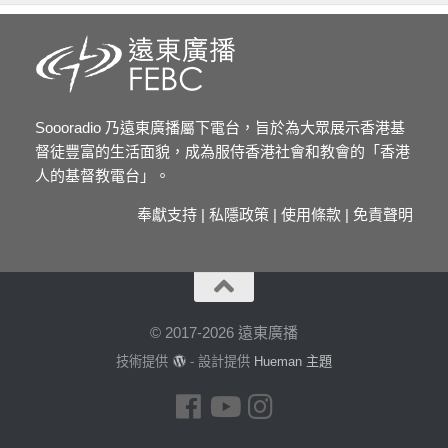
Soooradio 乃遠東廣播屬下電台，旨於為大眾展示香港基
督徒豐富的生活面貌，成為服侍香港社會和教會的「香港
人的基督教電台」。
奉獻支持
|
私隱政策
|
使用條款
|
免責聲明
© 2017-2026 遠東廣播
技術提供
- 設計提供
Hueman 主題