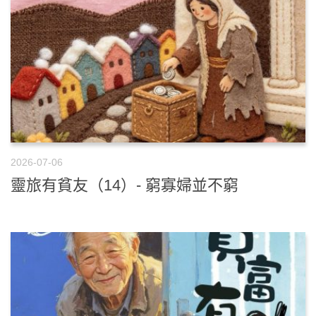
2026-07-06
靈旅有貧友（14）- 窮寡婦並不窮