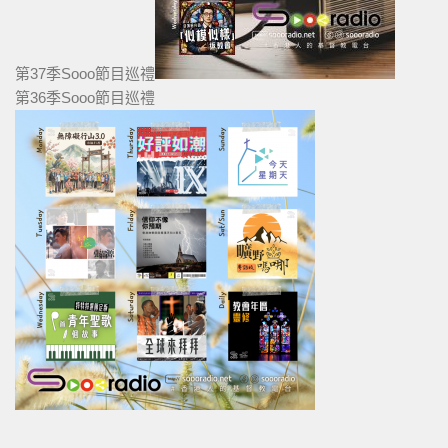
第37季Sooo節目巡禮
第36季Sooo節目巡禮