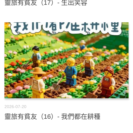
靈旅有貧友（17）- 生出笑容
2026-07-20
靈旅有貧友（16）- 我們都在耕種