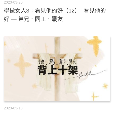
2023-03-20
學做女人3：看見他的好（12）- 看見他的
好 — 弟兄．同工．戰友
2023-03-13