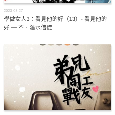
2023-03-27
學做女人3：看見他的好（13）- 看見他的
好 — 不．潛水信徒