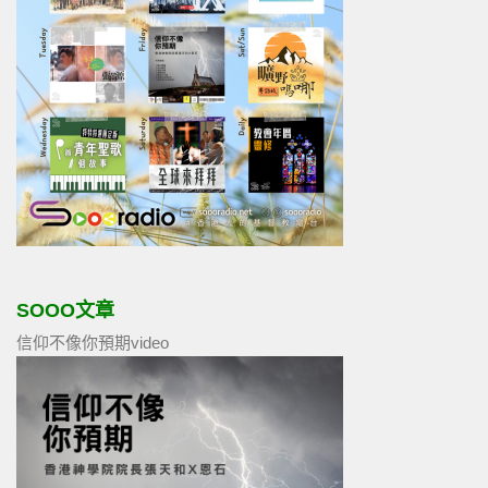
SOOO文章
信仰不像你預期video