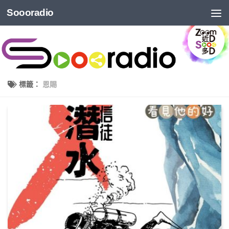
Soooradio
標籤：
恩賜