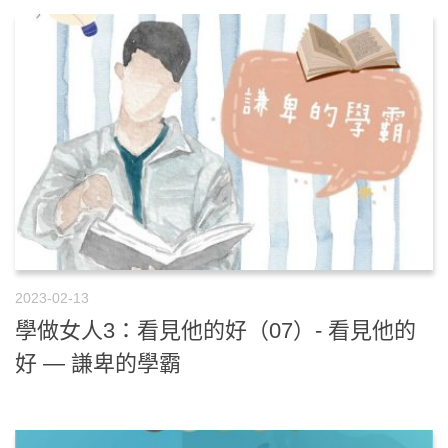
2023-02-13
學做女人3：看見他的好（07）- 看見他的
好 — 謙卑的學霸