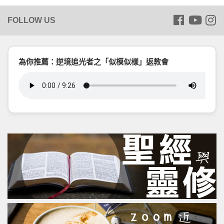
為你推薦：逆境追光者之「似模似樣」返教會