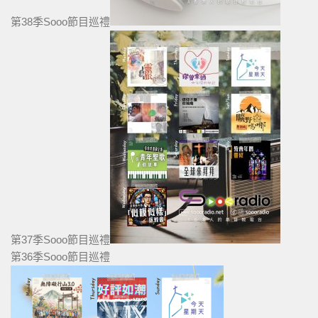
第38季Sooo節目巡禮
第37季Sooo節目巡禮
第36季Sooo節目巡禮