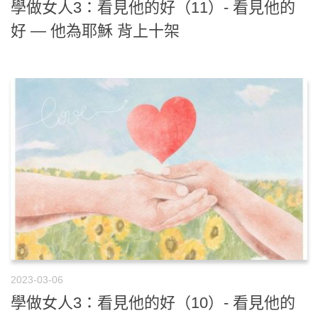
學做女人3：看見他的好（11）- 看見他的
好 — 他為耶穌 背上十架
2023-03-06
學做女人3：看見他的好（10）- 看見他的