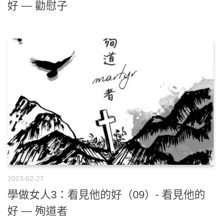
好 — 勸慰子
2023-02-27
學做女人3：看見他的好（09）- 看見他的
好 — 殉道者