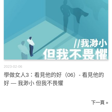
2023-02-06
學做女人3：看見他的好（06）- 看見他的
好 — 我渺小 但我不畏懼
下一頁 »