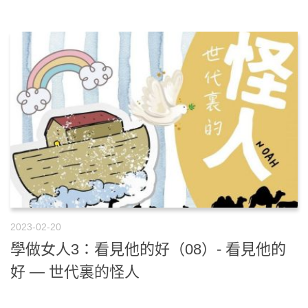
2023-02-20
學做女人3：看見他的好（08）- 看見他的
好 — 世代裏的怪人