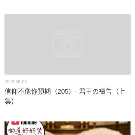
2026-06-05
信仰不像你預期（205）- 君王の禱告（上
集）