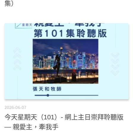
集）
2026-06-07
今天星期天（101）- 網上主日崇拜聆聽版
— 親愛主，牽我手