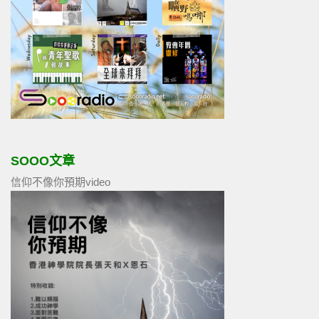
SOOO文章
信仰不像你預期video