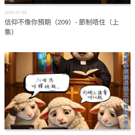
2026-07-03
信仰不像你預期（209）- 節制唔住（上
集）