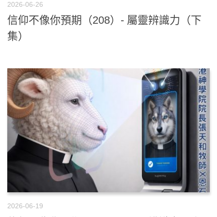
2026-06-26
信仰不像你預期（208）- 屬靈辨識力（下
集）
2026-06-19