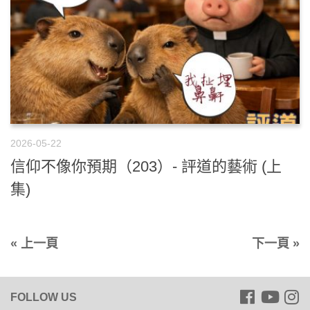
2026-05-22
信仰不像你預期（203）- 評道的藝術 (上
集)
« 上一頁
下一頁 »