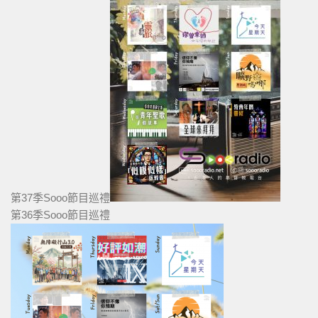
第37季Sooo節目巡禮
第36季Sooo節目巡禮