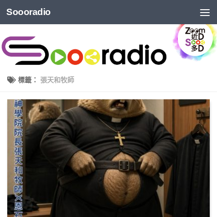
Soooradio
標籤：
張天和牧師