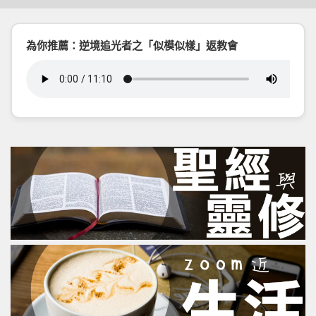
為你推薦：逆境追光者之「似模似樣」返教會