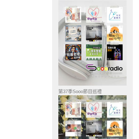
第37季Sooo節目巡禮