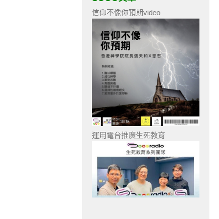
信仰不像你預期video
運用電台推廣生死教育