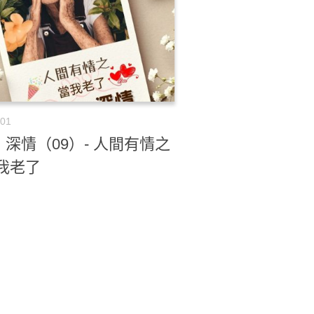
-01
深情（09）- 人間有情之
我老了