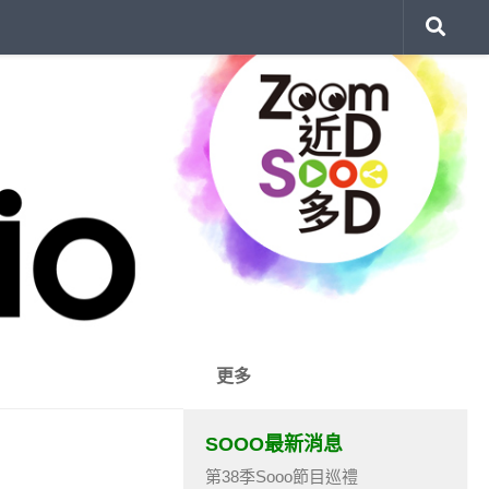
更多
SOOO最新消息
第38季Sooo節目巡禮