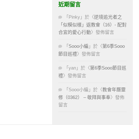
近期留言
「
Pinky
」於〈
逆境追光者之
「似模似樣」返教會（16）- 配對
合宜的愛心行動
〉發佈留言
「
Sooo小編
」於〈
第6季Sooo
節目巡禮
〉發佈留言
「
yan
」於〈
第6季Sooo節目巡
禮
〉發佈留言
「
Sooo小編
」於〈
教會年曆靈
修（0362） – 敬拜與事奉
〉發佈
留言