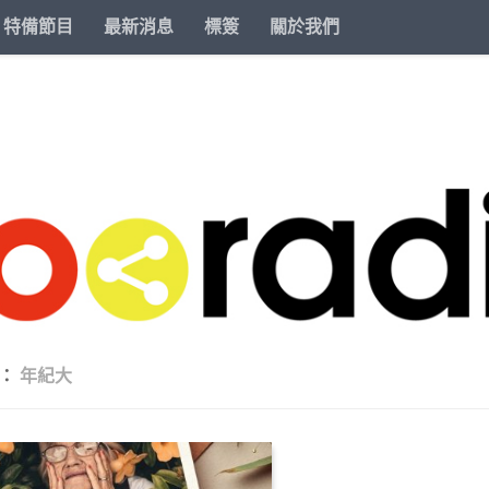
特備節目
最新消息
標簽
關於我們
籤：
年紀大