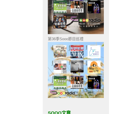
第36季Sooo節目巡禮
SOOO文章