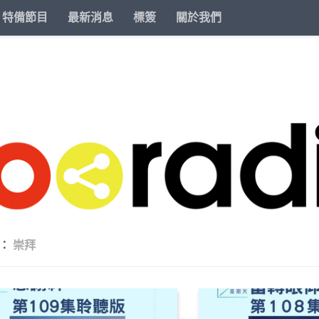
特備節目
最新消息
標簽
關於我們
籤：
崇拜