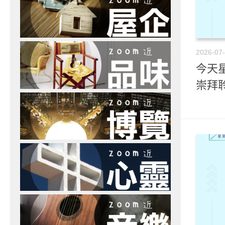
2026-07
今天星
崇拜聆