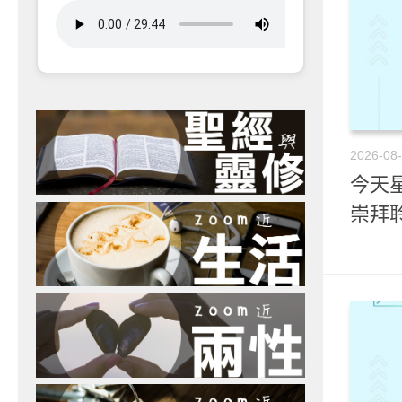
2026-08
今天星
崇拜聆