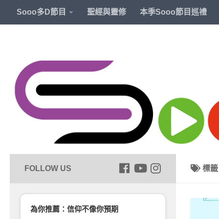
Sooo多D節目
聖經與靈修
本季Sooo節目巡禮
標
為你推薦：信仰不像你預期