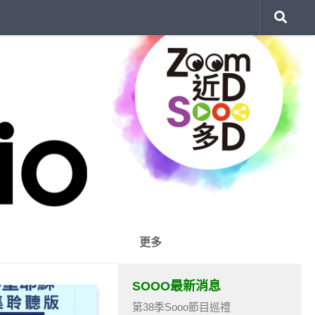
更多
SOOO最新消息
第38季Sooo節目巡禮