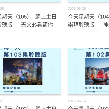
-05
2026-06-28
期天（105）- 網上主日
今天星期天（104
聆聽版 — 天父必看顧你
崇拜聆聽版 — 
-21
2026-06-14
期天（103）- 網上主日
今天星期天（102