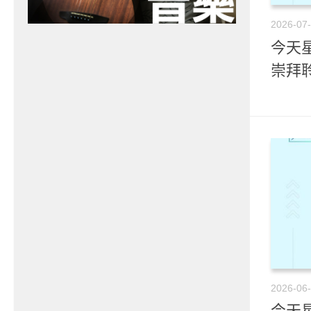
2026-07
今天星
崇拜
2026-06
今天星