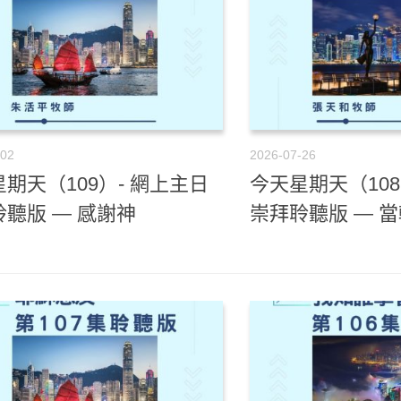
-02
2026-07-26
期天（109）- 網上主日
今天星期天（108
聽版 — 感謝神
崇拜聆聽版 — 