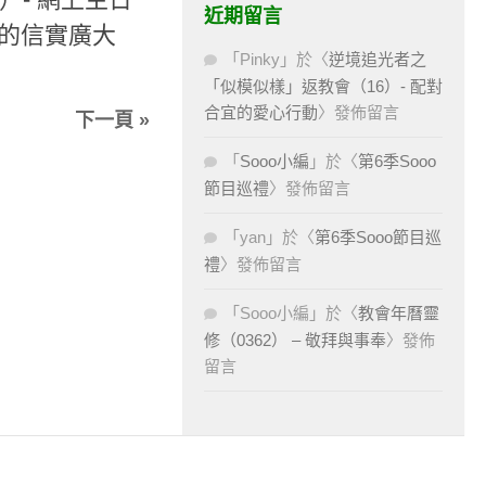
近期留言
祢的信實廣大
「
Pinky
」於〈
逆境追光者之
「似模似樣」返教會（16）- 配對
合宜的愛心行動
〉發佈留言
下一頁 »
「
Sooo小編
」於〈
第6季Sooo
節目巡禮
〉發佈留言
「
yan
」於〈
第6季Sooo節目巡
禮
〉發佈留言
「
Sooo小編
」於〈
教會年曆靈
修（0362） – 敬拜與事奉
〉發佈
留言