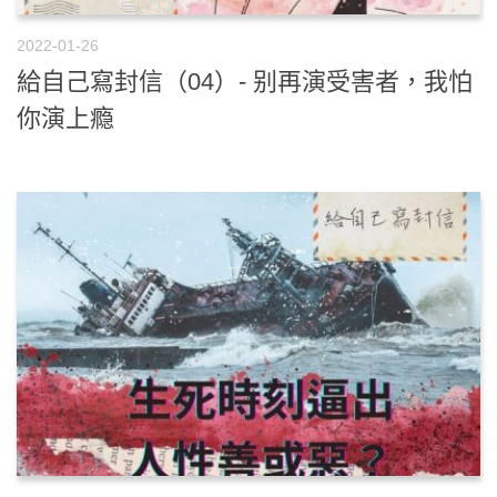
2022-01-26
給自己寫封信（04）- 别再演受害者，我怕
你演上瘾