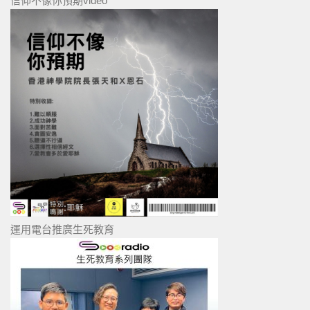
信仰不像你預期video
運用電台推廣生死教育