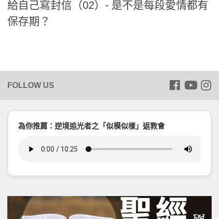
給自己寫封信（02）- 是不是每段愛情都有
保存期？
為你推薦：逆境追光者之「似模似樣」返教會