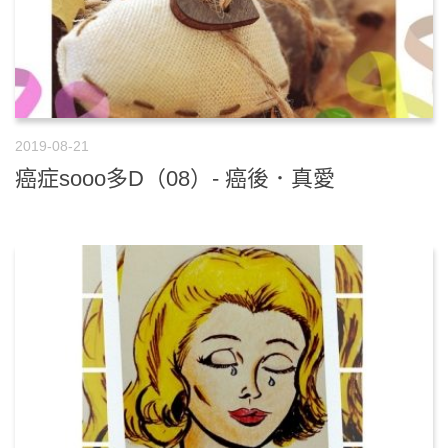
2019-08-21
癌症sooo多D（08）- 癌後．真愛