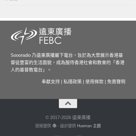
Soooradio 乃遠東廣播屬下電台，旨於為大眾展示香港基
督徒豐富的生活面貌，成為服侍香港社會和教會的「香港
人的基督教電台」。
奉獻支持
|
私隱政策
|
使用條款
|
免責聲明
© 2017-2026 遠東廣播
技術提供
- 設計提供
Hueman 主題