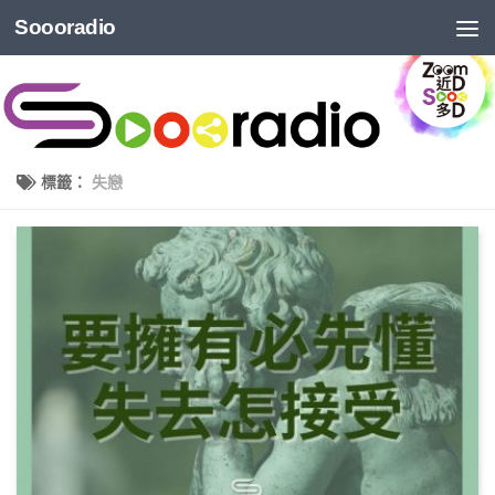
Soooradio
標籤：
失戀