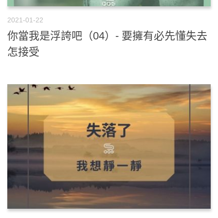
2021-01-22
你當我是浮誇吧（04）- 要擁有必先懂失去
怎接受