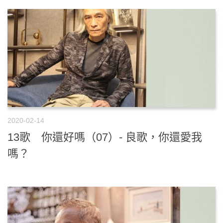
2020-02-14
13歌 你還好嗎（07）- 良歌，你還愛我
嗎？