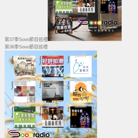
第37季Sooo節目巡禮
第36季Sooo節目巡禮