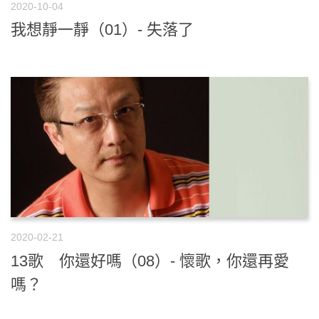
2020-10-04
我想靜一靜（01）- 失落了
2020-02-21
13歌 你還好嗎（08）- 懷歌，你還再愛
嗎？