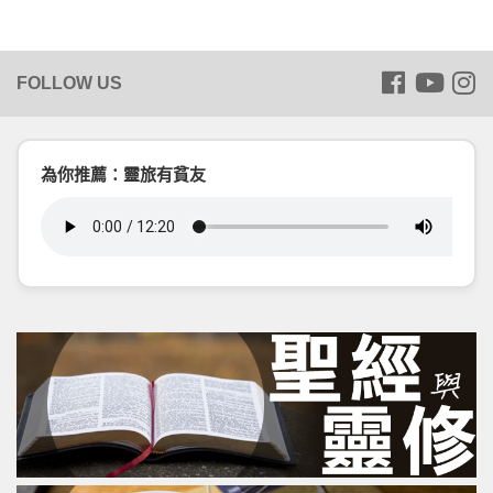
為你推薦：靈旅有貧友