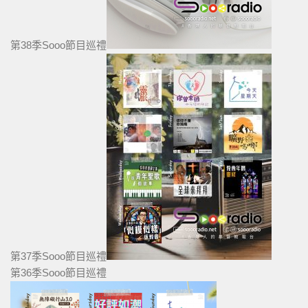
第38季Sooo節目巡禮
第37季Sooo節目巡禮
第36季Sooo節目巡禮