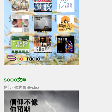
SOOO文章
信仰不像你預期video