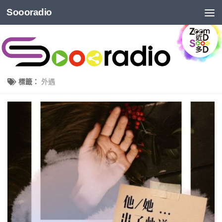
Soooradio
標籤：
外遇