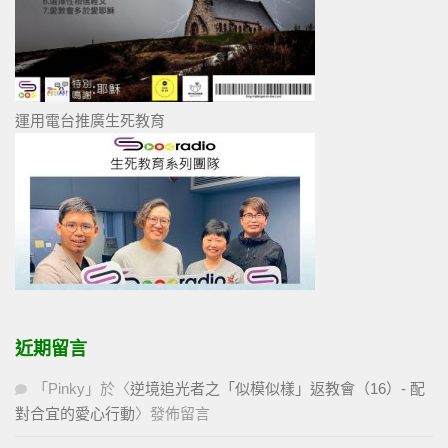
運用電台推廣生死教育
近期留言
「
Pinky
」於〈
逆境追光者之「似模似樣」返教會（16）- 配
對合宜的愛心行動
〉發佈留言