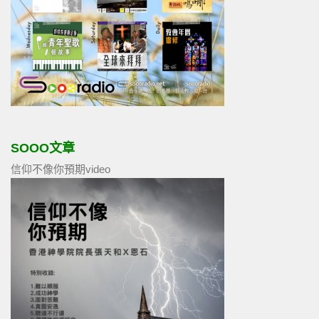
SOOO文章
信仰不像你預期video