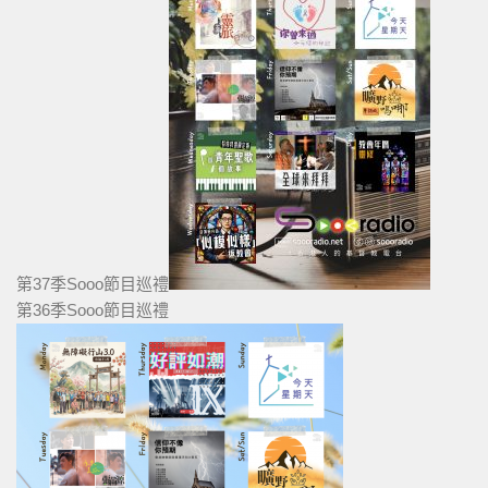
第37季Sooo節目巡禮
第36季Sooo節目巡禮