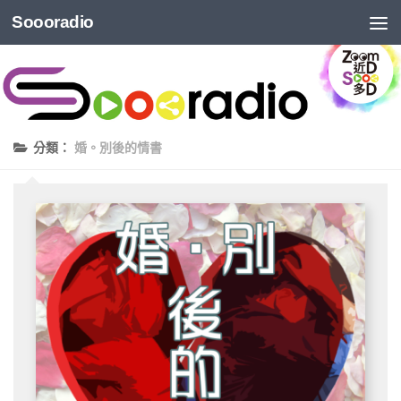
Soooradio
分類：
婚。別後的情書