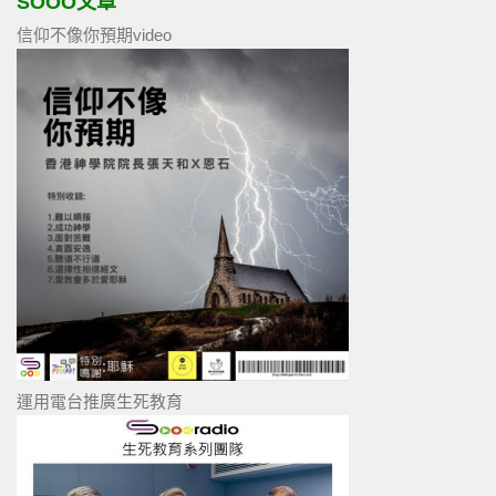
SOOO文章
信仰不像你預期video
運用電台推廣生死教育