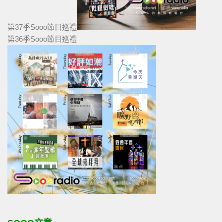
第37季Sooo節目巡禮
第36季Sooo節目巡禮