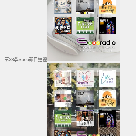
第38季Sooo節目巡禮