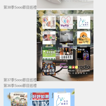
第38季Sooo節目巡禮
第37季Sooo節目巡禮
第36季Sooo節目巡禮