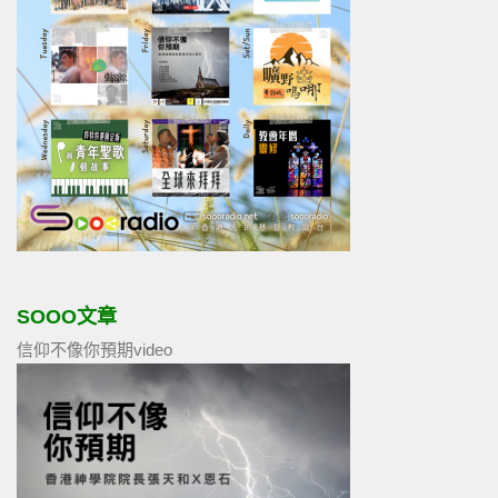
SOOO文章
信仰不像你預期video