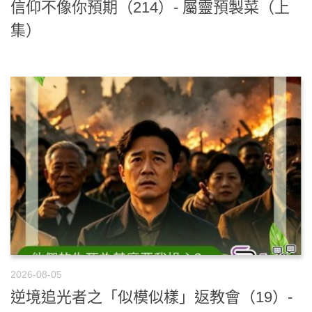
信仰不像你預期（214）- 屬靈預製菜（上
集）
2026-08-05
逆境追光者之「似模似樣」返教會（19）-