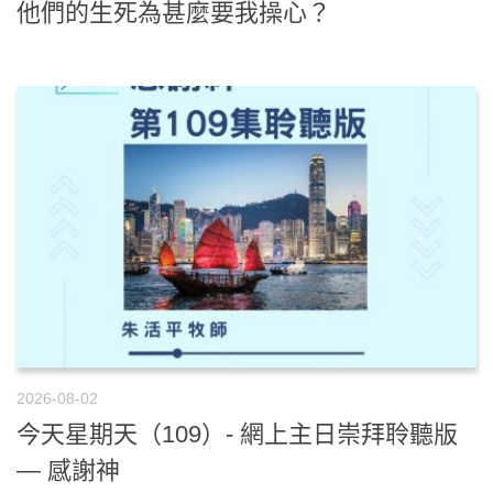
他們的生死為甚麼要我操心？
2026-08-02
今天星期天（109）- 網上主日崇拜聆聽版
— 感謝神