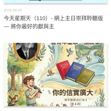
2026-08-09
今天星期天（110）- 網上主日崇拜聆聽版
— 將你最好的獻與主