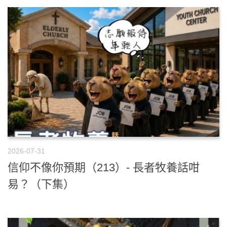
2026-07-31
信仰不像你預期（213）- 長者牧養話咁
易？（下集）