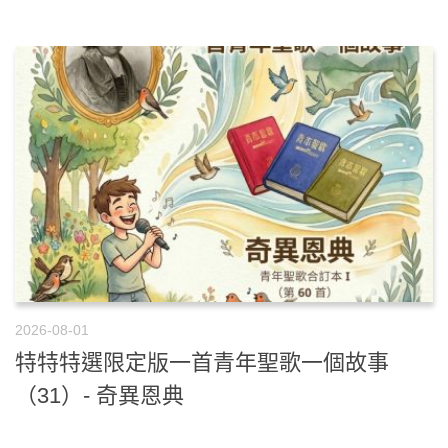
2026-08-01
特特特選限定版一首青年聖歌一個故事
（31）- 奇異恩典