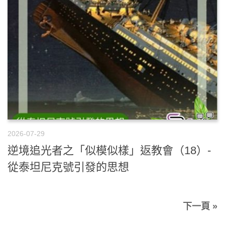
2026-07-29
逆境追光者之「似模似樣」返教會（18）-
從泰坦尼克號引發的思想
下一頁 »