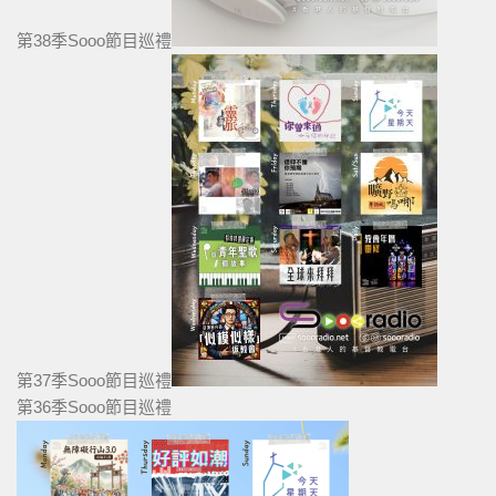
第38季Sooo節目巡禮
第37季Sooo節目巡禮
第36季Sooo節目巡禮