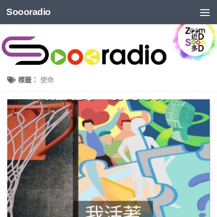
Soooradio
標籤：
使命