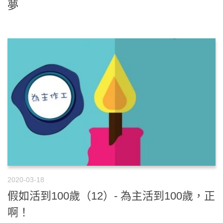
夢
2020-03-18
假如活到100歲（12）- 為主活到100歲，正
啊！