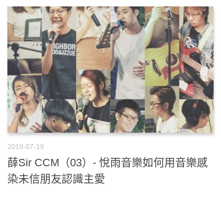
2019-07-19
薛Sir CCM（03）- 悅雨音樂如何用音樂感
染未信朋友認識主愛