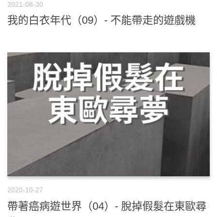
2021-08-30
我的白衣年代（09）- 不能帶走的遊戲機
2020-10-27
帶著癌病遊世界（04）- 脫掉假髮在東歐尋