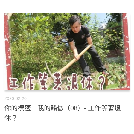
2020-02-20
你的標籤 我的驕傲（08）- 工作等著退
休？