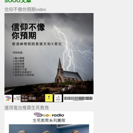
SOOO文章
信仰不像你預期video
運用電台推廣生死教育