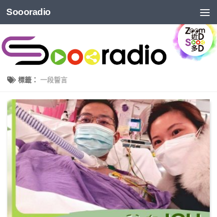
Soooradio
標籤：
一段誓言