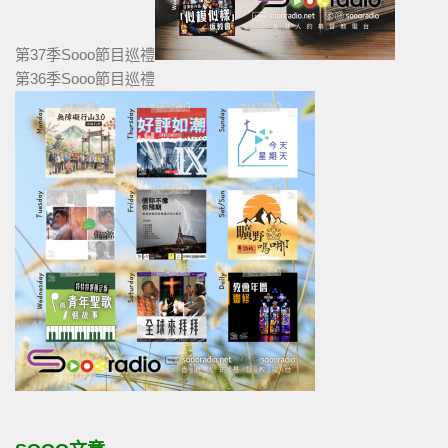
第37季Sooo節目巡禮
第36季Sooo節目巡禮