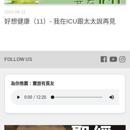
2022-06-11
好想健康（11）- 我在ICU跟太太說再見
為你推薦：靈旅有貧友