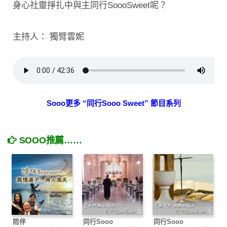
身心社靈掙扎中與主同行SoooSweet呢？
主持人： 獨臂雲妮
Sooo更多 “同行Sooo Sweet” 節目系列
SOOO推薦……
陪伴
同行Sooo
同行Sooo