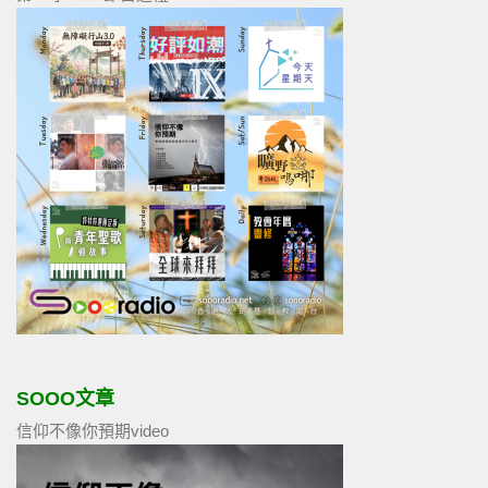
SOOO文章
信仰不像你預期video