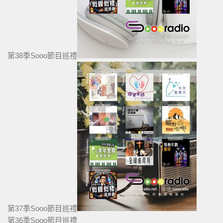
第38季Sooo節目巡禮
第37季Sooo節目巡禮
第36季Sooo節目巡禮