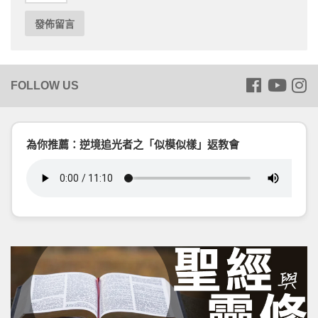
為你推薦：逆境追光者之「似模似樣」返教會