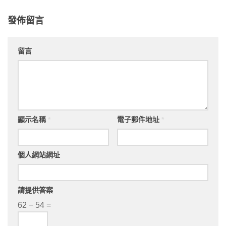
發佈留言
留言
顯示名稱
*
電子郵件地址
*
個人網站網址
請提供答案
62 − 54 =