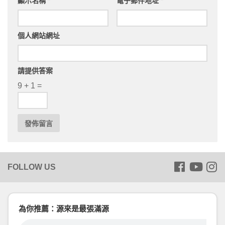
顯示名稱
*
電子郵件地址
*
個人網站網址
請提供答案
9 + 1 =
為你推薦：源來是最張滿源