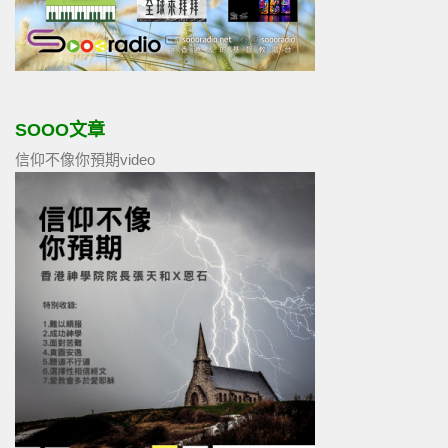
SOOO文章
信仰不像你預期video