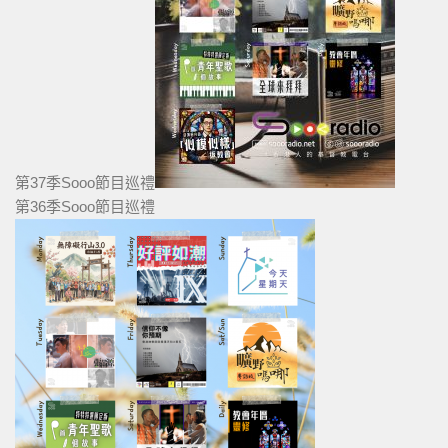
第37季Sooo節目巡禮
第36季Sooo節目巡禮