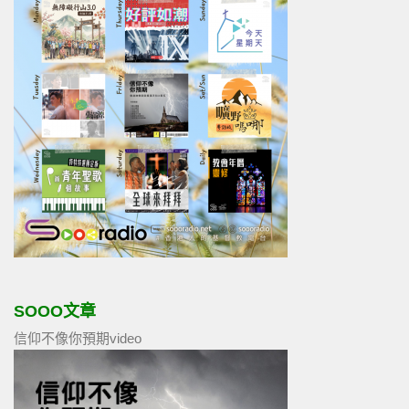
SOOO文章
信仰不像你預期video