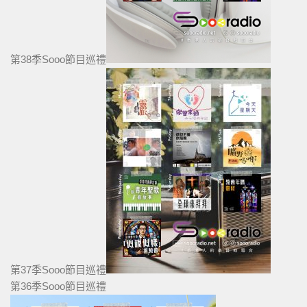
第38季Sooo節目巡禮
第37季Sooo節目巡禮
第36季Sooo節目巡禮