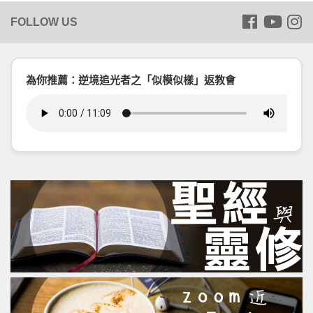
為你推薦：逆境追光者之「似模似樣」返教會