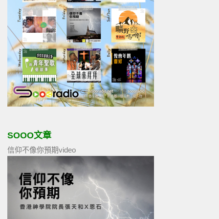
SOOO文章
信仰不像你預期video