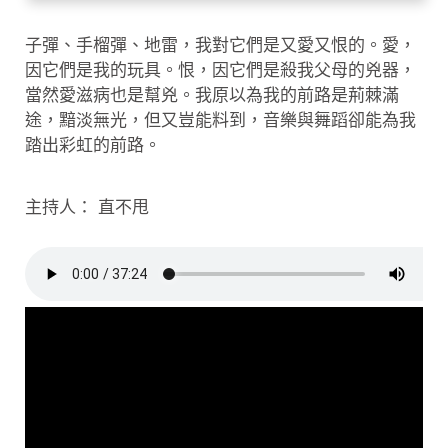
子彈、手榴彈、地雷，我對它們是又愛又恨的。愛，
因它們是我的玩具。恨，因它們是殺我父母的兇器，
當然愛滋病也是幫兇。我原以為我的前路是荊棘滿
途，黯淡無光，但又豈能料到，音樂與舞蹈卻能為我
踏出彩虹的前路。
主持人： 直不甩