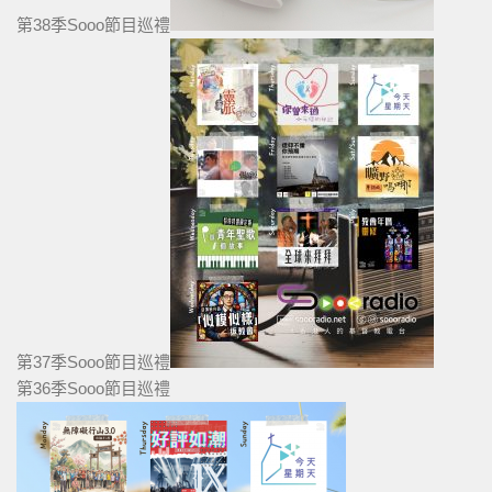
第38季Sooo節目巡禮
第37季Sooo節目巡禮
第36季Sooo節目巡禮