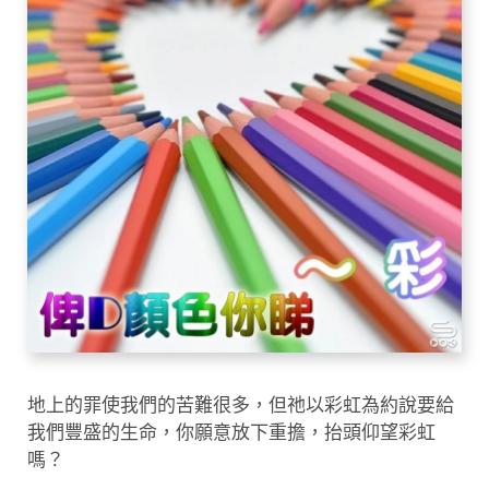
地上的罪使我們的苦難很多，但祂以彩虹為約說要給
我們豐盛的生命，你願意放下重擔，抬頭仰望彩虹
嗎？