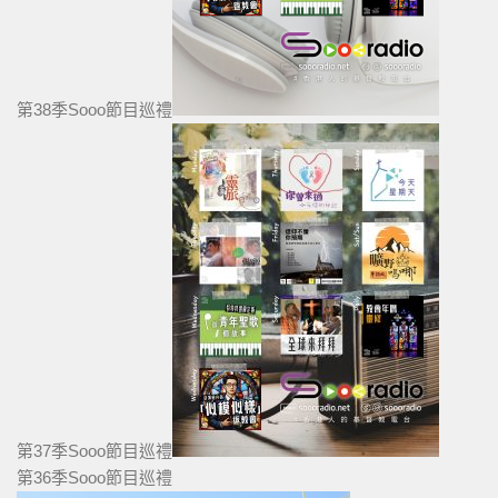
第38季Sooo節目巡禮
第37季Sooo節目巡禮
第36季Sooo節目巡禮