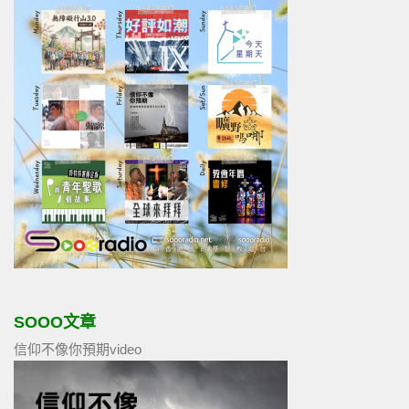
SOOO文章
信仰不像你預期video