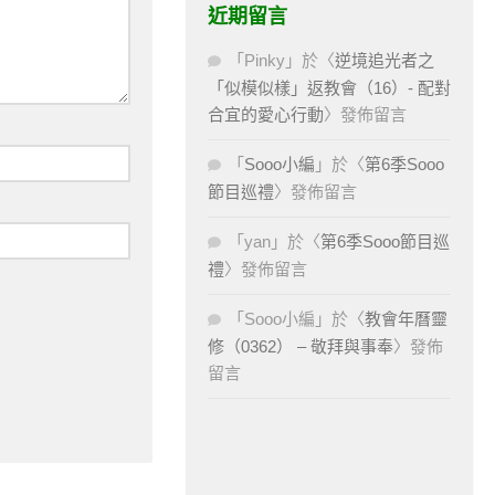
近期留言
「
Pinky
」於〈
逆境追光者之
「似模似樣」返教會（16）- 配對
合宜的愛心行動
〉發佈留言
「
Sooo小編
」於〈
第6季Sooo
節目巡禮
〉發佈留言
「
yan
」於〈
第6季Sooo節目巡
禮
〉發佈留言
「
Sooo小編
」於〈
教會年曆靈
修（0362） – 敬拜與事奉
〉發佈
留言