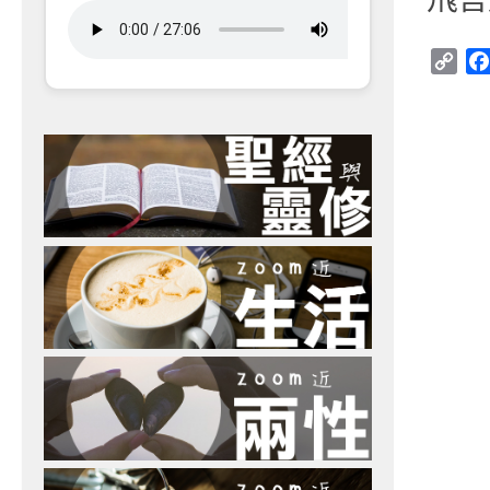
Cop
Link