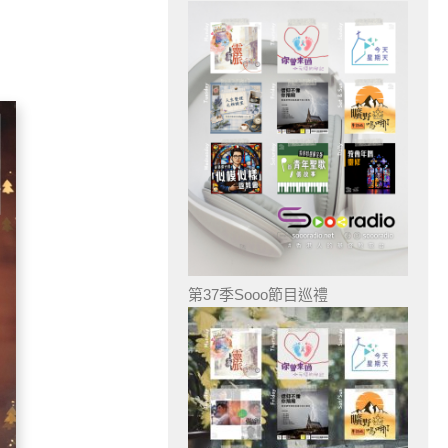
第37季Sooo節目巡禮