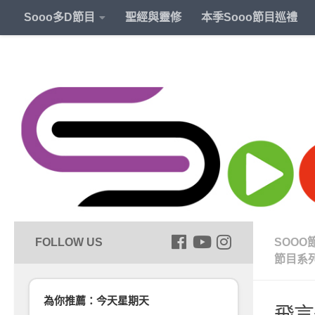
Sooo多D節目
聖經與靈修
本季Sooo節目巡禮
SOOO
節目系
為你推薦：今天星期天
飛言