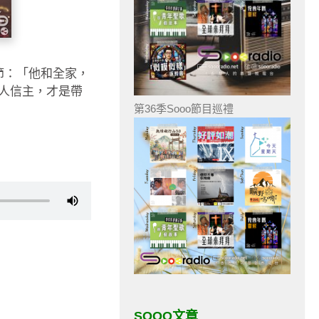
4節：「他和全家，
人信主，才是帶
第36季Sooo節目巡禮
SOOO文章