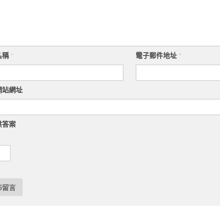
名稱
*
電子郵件地址
*
網站網址
供答案