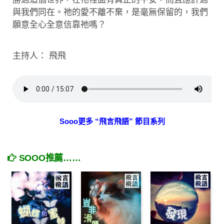
與我們同在。祂的愛不離不棄，是毫無保留的，我們
願意全心全意信靠祂嗎？
主持人： 飛飛
Sooo更多 “飛言飛語” 節目系列
SOOO推薦……