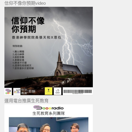
信仰不像你預期video
運用電台推廣生死教育