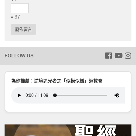
= 37
為你推薦：逆境追光者之「似模似樣」返教會