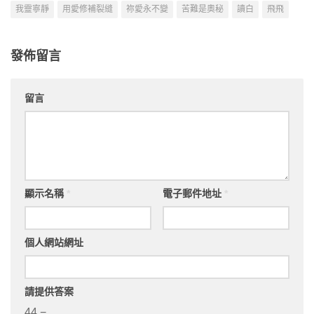
我靈寧靜
用愛修補裂縫
祢愛永不變
苦難是奧秘
讀白
飛飛
發佈留言
留言
顯示名稱
*
電子郵件地址
*
個人網站網址
請提供答案
44 −