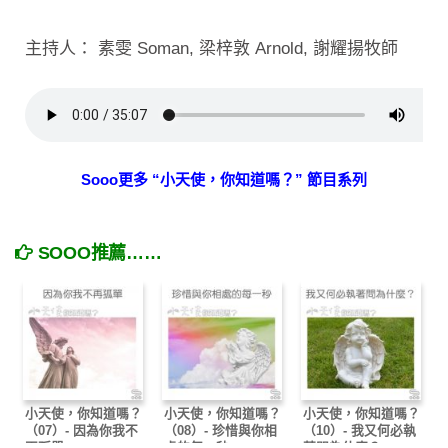
主持人： 素雯 Soman, 梁梓敦 Arnold, 謝耀揚牧師
Sooo更多 “小天使，你知道嗎？” 節目系列
SOOO推薦……
小天使，你知道嗎？
小天使，你知道嗎？
小天使，你知道嗎？
（07）- 因為你我不
（08）- 珍惜與你相
（10）- 我又何必執
再孤單
處的每一秒
著問為什麼？