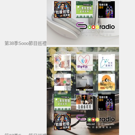
第38季Sooo節目巡禮